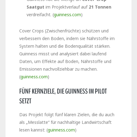
Saatgut
im Projektverlauf auf
21 Tonnen
verdreifacht. (
guinness.com
)
Cover Crops (Zwischenfrüchte) schützen und
verbessern den Boden, indem sie Nährstoffe im
System halten und die Bodenqualität stärken.
Guinness misst und analysiert dabei laufend
Daten, um Effekte auf Boden, Nährstoffe und
Emissionen nachvollziehbar zu machen.
(
guinness.com
)
FÜNF KERNZIELE, DIE GUINNESS IM PILOT
SETZT
Das Projekt folgt fünf klaren Zielen, die du auch
als „Messlatte“ für nachhaltige Landwirtschaft
lesen kannst: (
guinness.com
)