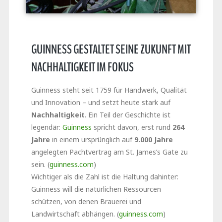
GUINNESS GESTALTET SEINE ZUKUNFT MIT
NACHHALTIGKEIT IM FOKUS
Guinness steht seit 1759 für Handwerk, Qualität
und Innovation – und setzt heute stark auf
Nachhaltigkeit
. Ein Teil der Geschichte ist
legendär:
Guinness
spricht davon, erst rund
264
Jahre
in einem ursprünglich auf
9.000 Jahre
angelegten Pachtvertrag am St. James’s Gate zu
sein. (
guinness.com
)
Wichtiger als die Zahl ist die Haltung dahinter:
Guinness will die natürlichen Ressourcen
schützen, von denen Brauerei und
Landwirtschaft abhängen. (
guinness.com
)