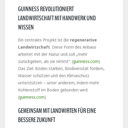
GUINNESS REVOLUTIONIERT
LANDWIRTSCHAFT MIT HANDWERK UND
WISSEN
Ein zentrales Projekt ist die
regenerative
Landwirtschaft
. Diese Form des Anbaus
arbeitet mit der Natur und soll „mehr
zurückgeben, als sie nimmt“. (
guinness.com
)
Das Ziel: Böden stärken, Biodiversität fördern,
Wasser schützen und den Klimaschutz
unterstützen – unter anderem, indem mehr
Kohlenstoff im Boden gebunden wird.
(
guinness.com
)
GEMEINSAM MIT LANDWIRTEN FÜR EINE
BESSERE ZUKUNFT