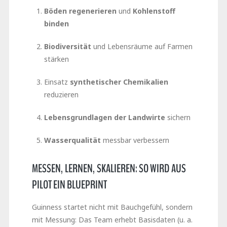
Böden regenerieren
und
Kohlenstoff
binden
Biodiversität
und Lebensräume auf Farmen
stärken
Einsatz
synthetischer Chemikalien
reduzieren
Lebensgrundlagen der Landwirte
sichern
Wasserqualität
messbar verbessern
MESSEN, LERNEN, SKALIEREN: SO WIRD AUS
PILOT EIN BLUEPRINT
Guinness startet nicht mit Bauchgefühl, sondern
mit Messung: Das Team erhebt Basisdaten (u. a.