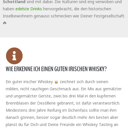
Schottland
sind mit dabei. Die Kulturen sind eng verwoben und
haben
edelste Drinks
hervorgebracht, die den historischen
Inselbewohnern genauso schmecken wie Deiner Festgesellschaft.
☘️
WIE ERKENNE ICH EINEN GUTEN IRISCHEN WHISKY?
Ein guter irischer Whiskey
zeichnet sich durch seinen
milden, nicht rauchigen Geschmack aus. Ein Mix aus gemälzter
und ungemälzter Gerste, zwei bis drei Mal in den kupfernen
Brennblasen der Destillerie gebrannt, ist dafür verantwortlich.
Mindestens drei Jahre Reifung im Eichenfass sollte man ihm
danach gönnen, besser sogar deutlich mehr. Am besten aber
planst du für Dich und Deine Freunde ein Whiskey Tasting an