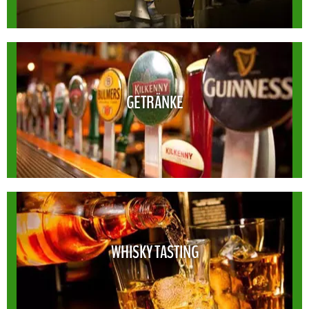
GETRÄNKE
GETRÄNKE
WHISKY TASTING
WHISKY TASTING