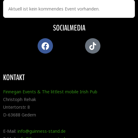
Aktuell ist kein kommendes Event vorhanden.
SOCIALMEDIA
KONTAKT
Finnegan Events & The littlest mobile Irish Pub
Christoph Rehak
Untertorstr. 8
D-63688 Gedern
E-Mail:
info@guinness-stand.de