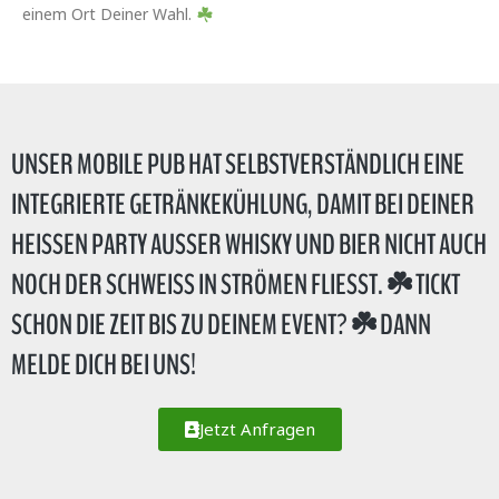
einem Ort Deiner Wahl.
UNSER MOBILE PUB HAT SELBSTVERSTÄNDLICH
EINE
INTEGRIERTE GETRÄNKEKÜHLUNG
, DAMIT BEI DEINER
HEISSEN PARTY AUSSER WHISKY UND BIER NICHT AUCH NO
CH DER SCHWEISS IN STRÖMEN FLIESST. ☘️ TICKT SCHO
N DIE ZEIT BIS ZU DEINEM EVENT?
☘️ DANN
MELDE DICH BEI UNS!
Jetzt Anfragen