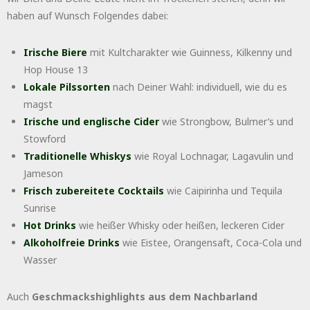
haben auf Wunsch Folgendes dabei:
Irische Biere
mit Kultcharakter wie Guinness, Kilkenny und
Hop House 13
Lokale Pilssorten
nach Deiner Wahl: individuell, wie du es
magst
Irische und englische Cider
wie Strongbow, Bulmer’s und
Stowford
Traditionelle Whiskys
wie Royal Lochnagar, Lagavulin und
Jameson
Frisch zubereitete Cocktails
wie Caipirinha und Tequila
Sunrise
Hot Drinks
wie heißer Whisky oder heißen, leckeren Cider
Alkoholfreie Drinks
wie Eistee, Orangensaft, Coca-Cola und
Wasser
Auch
Geschmackshighlights aus dem Nachbarland