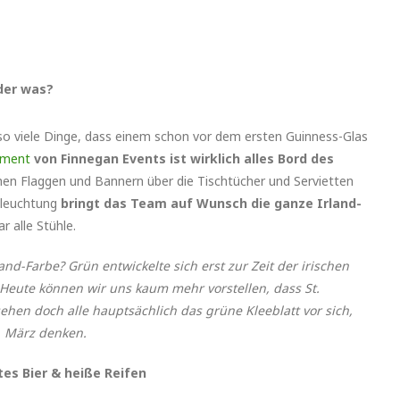
oder was?
so viele Dinge, dass einem schon vor dem ersten Guinness-Glas
pment
von Finnegan Events ist wirklich alles Bord des
chen Flaggen und Bannern über die Tischtücher und Servietten
eleuchtung
bringt das Team auf Wunsch die ganze Irland-
r alle Stühle.
d-Farbe? Grün entwickelte sich erst zur Zeit der irischen
Heute können wir uns kaum mehr vorstellen, dass St.
 sehen doch alle hauptsächlich das grüne Kleeblatt vor sich,
7. März denken.
tes Bier & heiße Reifen