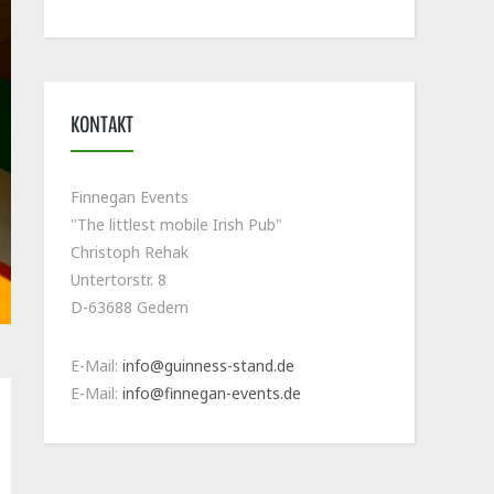
KONTAKT
Finnegan Events
"The littlest mobile Irish Pub"
Christoph Rehak
Untertorstr. 8
D-63688 Gedern
E-Mail:
info@guinness-stand.de
E-Mail:
info@finnegan-events.de