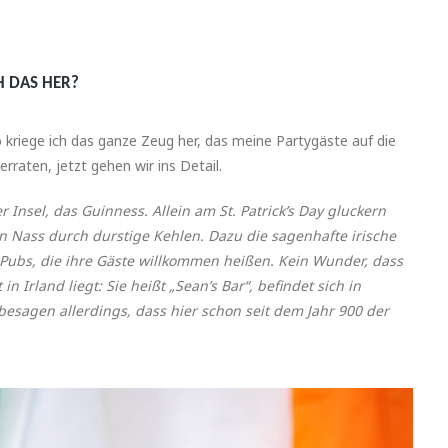
H DAS HER?
kriege ich das ganze Zeug her, das meine Partygäste auf die
rraten, jetzt gehen wir ins Detail.
r Insel, das Guinness. Allein am St. Patrick’s Day gluckern
n Nass durch durstige Kehlen. Dazu die sagenhafte irische
 Pubs, die ihre Gäste willkommen heißen. Kein Wunder, dass
 Irland liegt: Sie heißt „Sean’s Bar“, befindet sich in
 besagen allerdings, dass hier schon seit dem Jahr 900 der