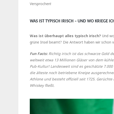
Versprochen!
WAS IST TYPISCH IRISCH – UND WO KRIEGE IC
Was ist überhaupt alles typisch irisch?
Und wo 
grüne Insel beamt? Die Antwort haben wir schon ve
Fun Facts:
Richtig irisch ist das schwarze Gold de
weltweit etwa 13 Millionen Gläser von dem kühle
Pub-Kultur! Landesweit sind es geschätzte 7.000
die älteste noch betriebene Kneipe ausgerechnet in
Athlone und besteht offiziell seit 1725. Gerüchte
Whiskey fließt.