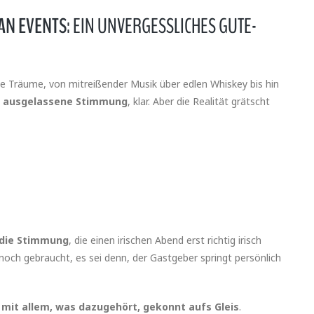
AN EVENTS:
EIN UNVERGESSLICHES GUTE-
ie Träume, von mitreißender Musik über edlen Whiskey bis hin
ch ausgelassene Stimmung
, klar. Aber die Realität grätscht
 die Stimmung
, die einen irischen Abend erst richtig irisch
noch gebraucht, es sei denn, der Gastgeber springt persönlich
 mit allem, was dazugehört, gekonnt aufs Gleis
.