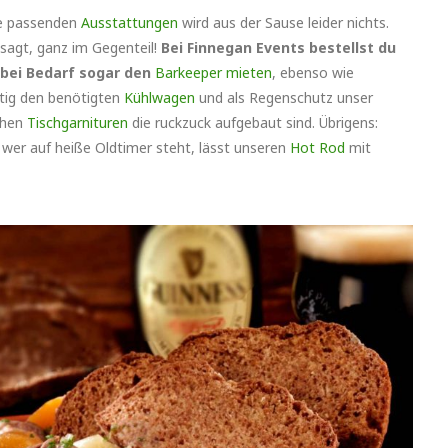
die passenden
Ausstattungen
wird aus der Sause leider nichts.
esagt, ganz im Gegenteil!
Bei Finnegan Events bestellst du
bei Bedarf sogar den
Barkeeper mieten
, ebenso wie
tig den benötigten
Kühlwagen
und als Regenschutz unser
schen
Tischgarnituren
die ruckzuck aufgebaut sind. Übrigens:
 wer auf heiße Oldtimer steht, lässt unseren
Hot Rod
mit