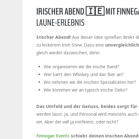
IRISCHER ABEND 🇮🇪 MIT FINNEG
LAUNE-ERLEBNIS
Irischer Abend!
Aus dieser Idee sprießen direkt d
zu leckerem Irish Stew. Dazu eine
unvergleichli
gleich wieder dazwischen, denn:
Wie organisieren wir die irische Band?
Wer karrt den Whiskey und das Bier an?
Wo nehmen wir die irischen Spezialitäten her?
Wie kommen wir an typisch irische Deko?
Das Umfeld und der Genuss, beides sorgt für
werden lässt. Ja, und Personal wird meistens auch 
ein. Aber der will ja mitfeiern, oder nicht?
Finnegan Events
schiebt deinen irischen Abend