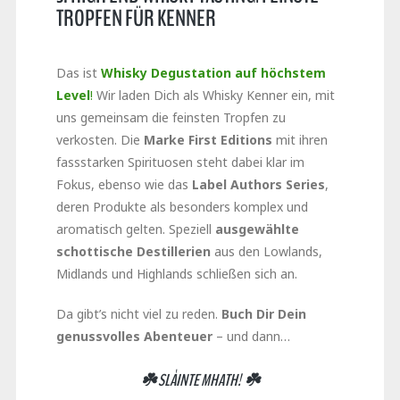
TROPFEN FÜR KENNER
Das ist
Whisky Degustation auf höchstem
Level
!
Wir laden Dich als Whisky Kenner ein, mit
uns gemeinsam die feinsten Tropfen zu
verkosten. Die
Marke First Editions
mit ihren
fassstarken Spirituosen steht dabei klar im
Fokus, ebenso wie das
Label Authors Series
,
deren Produkte als besonders komplex und
aromatisch gelten. Speziell
ausgewählte
schottische Destillerien
aus den Lowlands,
Midlands und Highlands schließen sich an.
Da gibt’s nicht viel zu reden.
Buch Dir Dein
genussvolles Abenteuer
– und dann…
☘️ SLÀINTE MHATH! ☘️