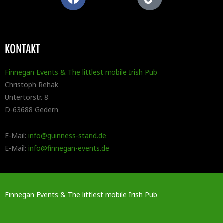
KONTAKT
Finnegan Events & The littlest mobile Irish Pub
Christoph Rehak
Untertorstr. 8
D-63688 Gedern
E-Mail:
info@guinness-stand.de
E-Mail:
info@finnegan-events.de
Finnegan Events & The littlest mobile Irish Pub