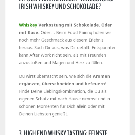
IRISH WHISKEY UND SCHOKOLADE?
Whiskey
Verkostung mit Schokolade. Oder
mit Käse.
Oder … Beim Food Pairing holen wir
noch mehr Geschmack aus diesem Erlebnis
heraus: Such Dir aus, was Dir gefällt. Entspannter
kann After Work nicht sein, als mit Freunden
anzustoßen und Magen und Herz zu füllen.
Du wirst überrascht sein, wie sich die
Aromen
ergänzen, überschneiden und befeuern
!
Finde Deine Lieblingskombination, die Du als
eigenen Schatz mit nach Hause nimmst und in
schönen Momenten für Dich allein oder mit
Deinen Liebsten genießt.
3. HIGH END WHISKY TASTING: FEINSTE