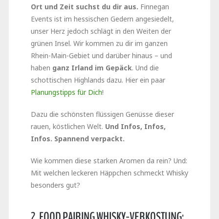
Ort und Zeit suchst du dir aus.
Finnegan
Events ist im hessischen Gedern angesiedelt,
unser Herz jedoch schlägt in den Weiten der
grünen Insel. Wir kommen zu dir im ganzen
Rhein-Main-Gebiet und darüber hinaus – und
haben
ganz Irland im Gepäck
. Und die
schottischen Highlands dazu. Hier ein paar
Planungstipps für Dich
!
Dazu die schönsten flüssigen Genüsse dieser
rauen, köstlichen Welt.
Und Infos, Infos,
Infos. Spannend verpackt.
Wie kommen diese starken Aromen da rein? Und:
Mit welchen leckeren Häppchen schmeckt Whisky
besonders gut?
2. FOOD PAIRING WHISKY-VERKOSTUNG: