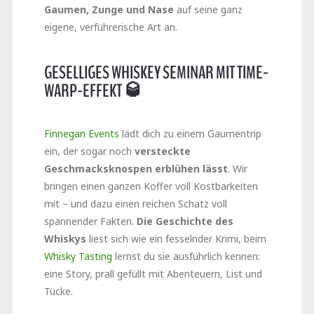
Gaumen, Zunge und Nase
auf seine ganz
eigene, verführerische Art an.
GESELLIGES WHISKEY SEMINAR MIT TIME-
WARP-EFFEKT 🥃
Finnegan Events
lädt dich zu einem Gaumentrip
ein, der sogar noch
versteckte
Geschmacksknospen erblühen lässt
. Wir
bringen einen ganzen Koffer voll Kostbarkeiten
mit – und dazu einen reichen Schatz voll
spannender Fakten.
Die Geschichte des
Whiskys
liest sich wie ein fesselnder Krimi, beim
Whisky Tasting
lernst du sie ausführlich kennen:
eine Story, prall gefüllt mit Abenteuern, List und
Tücke.