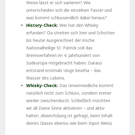
Weise lässt er sich variieren? Wie
unterscheiden sich die einzelnen Fässer und
was kommt schlussendlich dabei heraus?
History-Check:
Wer hat den Whisky
erfunden? Da streiten sich Iren und Schotten
bis heute! Ausgerechnet der irische
Nationalheilige St. Patrick soll das
Brennverfahren im 4. Jahrhundert von
Südeuropa mitgebracht haben. Daraus
entstand erstmals Uisge beatha – das
Wasser des Lebens.
Whisky-Check:
Das Unvermeidliche kommt
natürlich nicht zum Schluss, sondern immer
wieder zwischendurch. Schließlich möchten
wir all Deine Sinne aktivieren – und aktiv
halten. Abwechslung ist gefragt, beim Inhalt
deines Glases ebenso wie beim Input-Menü.