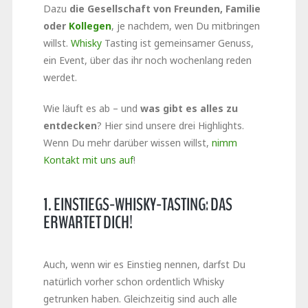
Dazu
die Gesellschaft von Freunden, Familie
oder
Kollegen
, je nachdem, wen Du mitbringen
willst.
Whisky
Tasting ist gemeinsamer Genuss,
ein Event, über das ihr noch wochenlang reden
werdet.
Wie läuft es ab – und
was gibt es alles zu
entdecken
? Hier sind unsere drei Highlights.
Wenn Du mehr darüber wissen willst,
nimm
Kontakt mit uns auf
!
1. EINSTIEGS-WHISKY-TASTING: DAS
ERWARTET DICH!
Auch, wenn wir es Einstieg nennen, darfst Du
natürlich vorher schon ordentlich Whisky
getrunken haben. Gleichzeitig sind auch alle