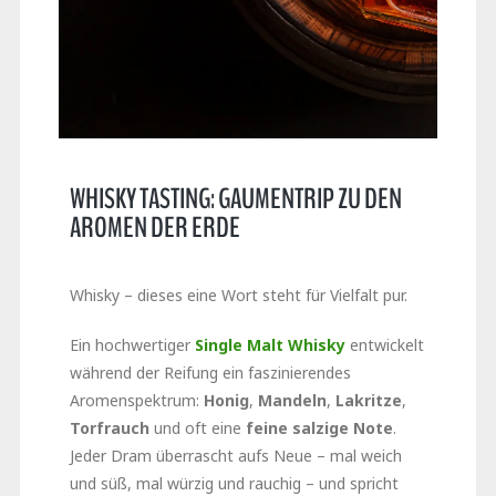
WHISKY TASTING: GAUMENTRIP ZU DEN
AROMEN DER ERDE
Whisky – dieses eine Wort steht für Vielfalt pur.
Ein hochwertiger
Single Malt Whisky
entwickelt
während der Reifung ein faszinierendes
Aromenspektrum:
Honig
,
Mandeln
,
Lakritze
,
Torfrauch
und oft eine
feine salzige Note
.
Jeder Dram überrascht aufs Neue – mal weich
und süß, mal würzig und rauchig – und spricht