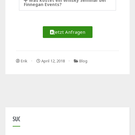
Was kostet ein Whisky Seminar bei
Finnegan Events?
Jetzt Anfragen
Erik
April 12, 2018
Blog
SUC