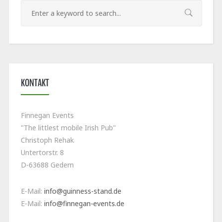
KONTAKT
Finnegan Events
"The littlest mobile Irish Pub"
Christoph Rehak
Untertorstr. 8
D-63688 Gedern
E-Mail:
info@guinness-stand.de
E-Mail:
info@finnegan-events.de