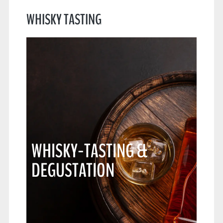
WHISKY TASTING
WHISKY-TASTING &
DEGUSTATION