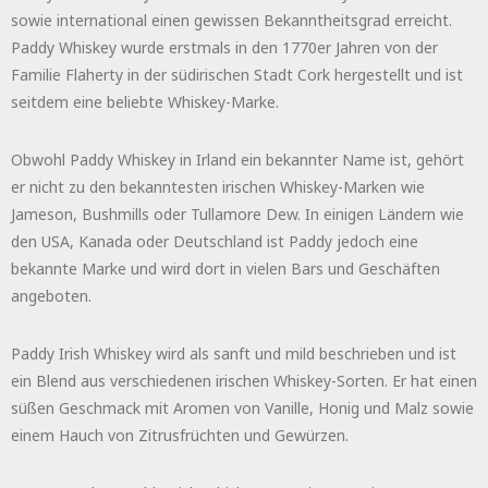
sowie international einen gewissen Bekanntheitsgrad erreicht.
Paddy Whiskey wurde erstmals in den 1770er Jahren von der
Familie Flaherty in der südirischen Stadt Cork hergestellt und ist
seitdem eine beliebte Whiskey-Marke.
Obwohl Paddy Whiskey in Irland ein bekannter Name ist, gehört
er nicht zu den bekanntesten irischen Whiskey-Marken wie
Jameson, Bushmills oder Tullamore Dew. In einigen Ländern wie
den USA, Kanada oder Deutschland ist Paddy jedoch eine
bekannte Marke und wird dort in vielen Bars und Geschäften
angeboten.
Paddy Irish Whiskey wird als sanft und mild beschrieben und ist
ein Blend aus verschiedenen irischen Whiskey-Sorten. Er hat einen
süßen Geschmack mit Aromen von Vanille, Honig und Malz sowie
einem Hauch von Zitrusfrüchten und Gewürzen.