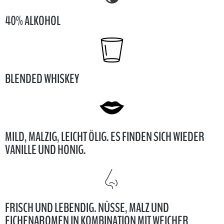
40% ALKOHOL
BLENDED WHISKEY
MILD, MALZIG, LEICHT ÖLIG. ES FINDEN SICH WIEDER
VANILLE UND HONIG.
FRISCH UND LEBENDIG. NÜSSE, MALZ UND
EICHENAROMEN IN KOMBINATION MIT WEICHER