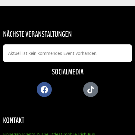
NÄCHSTE VERANSTALTUNGEN
Aktuell ist kein kommendes Event vorhanden.
SOCIALMEDIA
KONTAKT
Finnegan Events & The littlest mobile Irish Pub