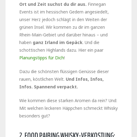
Ort und Zeit suchst du dir aus.
Finnegan
Events ist im hessischen Gedern angesiedelt,
unser Herz jedoch schlägt in den Weiten der
grünen Insel. Wir kommen zu dir im ganzen
Rhein-Main-Gebiet und darüber hinaus – und
haben
ganz Irland im Gepäck
. Und die
schottischen Highlands dazu. Hier ein paar
Planungstipps für Dich
!
Dazu die schönsten flüssigen Genüsse dieser
rauen, köstlichen Welt.
Und Infos, Infos,
Infos. Spannend verpackt.
Wie kommen diese starken Aromen da rein? Und:
Mit welchen leckeren Häppchen schmeckt Whisky
besonders gut?
2. FOOD PAIRING WHISKY-VERKOSTUNG: