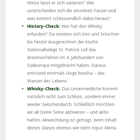
Weise lässt er sich variieren? Wie
unterscheiden sich die einzelnen Fässer und
was kommt schlussendlich dabei heraus?
History-Check:
Wer hat den Whisky
erfunden? Da streiten sich Iren und Schotten
bis heute! Ausgerechnet der irische
Nationalheilige St. Patrick soll das
Brennverfahren im 4. Jahrhundert von
Südeuropa mitgebracht haben. Daraus
entstand erstmals Uisge beatha – das
Wasser des Lebens.
Whisky-Check:
Das Unvermeidliche kommt
natürlich nicht zum Schluss, sondern immer
wieder zwischendurch. Schließlich möchten
wir all Deine Sinne aktivieren – und aktiv
halten. Abwechslung ist gefragt, beim Inhalt
deines Glases ebenso wie beim Input-Menü.