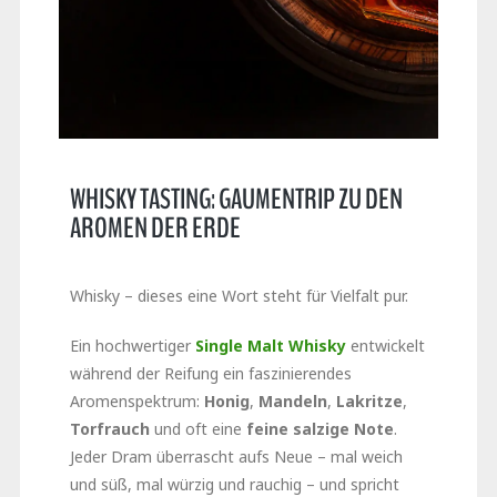
WHISKY TASTING: GAUMENTRIP ZU DEN
AROMEN DER ERDE
Whisky – dieses eine Wort steht für Vielfalt pur.
Ein hochwertiger
Single Malt Whisky
entwickelt
während der Reifung ein faszinierendes
Aromenspektrum:
Honig
,
Mandeln
,
Lakritze
,
Torfrauch
und oft eine
feine salzige Note
.
Jeder Dram überrascht aufs Neue – mal weich
und süß, mal würzig und rauchig – und spricht