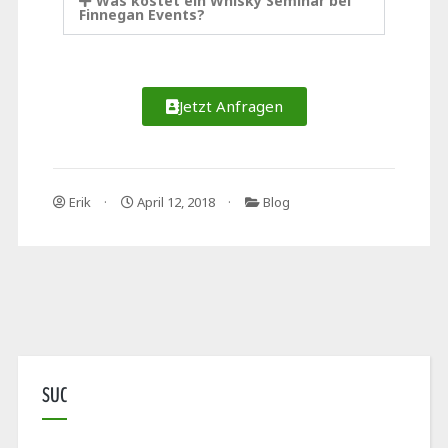
Was kostet ein Whisky Seminar bei
Finnegan Events?
Jetzt Anfragen
Erik
April 12, 2018
Blog
SUC