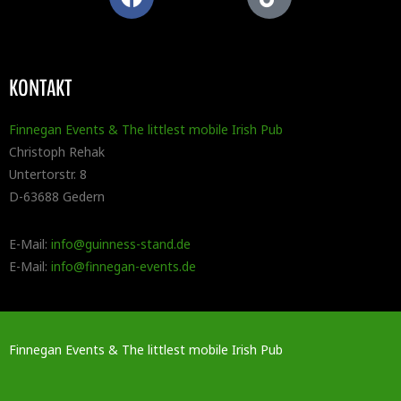
KONTAKT
Finnegan Events & The littlest mobile Irish Pub
Christoph Rehak
Untertorstr. 8
D-63688 Gedern
E-Mail:
info@guinness-stand.de
E-Mail:
info@finnegan-events.de
Finnegan Events & The littlest mobile Irish Pub