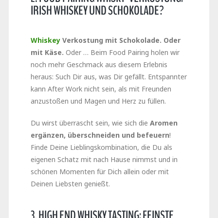
IRISH WHISKEY UND SCHOKOLADE?
Whiskey
Verkostung mit Schokolade. Oder
mit Käse.
Oder … Beim Food Pairing holen wir
noch mehr Geschmack aus diesem Erlebnis
heraus: Such Dir aus, was Dir gefällt. Entspannter
kann After Work nicht sein, als mit Freunden
anzustoßen und Magen und Herz zu füllen.
Du wirst überrascht sein, wie sich die
Aromen
ergänzen, überschneiden und befeuern
!
Finde Deine Lieblingskombination, die Du als
eigenen Schatz mit nach Hause nimmst und in
schönen Momenten für Dich allein oder mit
Deinen Liebsten genießt.
3. HIGH END WHISKY TASTING: FEINSTE