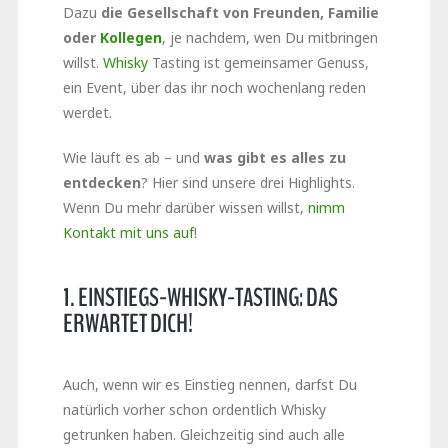
Dazu
die Gesellschaft von Freunden, Familie
oder
Kollegen
, je nachdem, wen Du mitbringen
willst.
Whisky
Tasting ist gemeinsamer Genuss,
ein Event, über das ihr noch wochenlang reden
werdet.
Wie läuft es ab – und
was gibt es alles zu
entdecken
? Hier sind unsere drei Highlights.
Wenn Du mehr darüber wissen willst,
nimm
Kontakt mit uns auf
!
1. EINSTIEGS-WHISKY-TASTING: DAS
ERWARTET DICH!
Auch, wenn wir es Einstieg nennen, darfst Du
natürlich vorher schon ordentlich Whisky
getrunken haben. Gleichzeitig sind auch alle