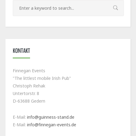
KONTAKT
Finnegan Events
"The littlest mobile Irish Pub"
Christoph Rehak
Untertorstr. 8
D-63688 Gedern
E-Mail:
info@guinness-stand.de
E-Mail:
info@finnegan-events.de