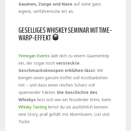
Gaumen, Zunge und Nase
auf seine ganz
eigene, verführerische Art an.
GESELLIGES WHISKEY SEMINAR MIT TIME-
WARP-EFFEKT 🥃
Finnegan Events
lädt dich zu einem Gaumentrip
ein, der sogar noch
versteckte
Geschmacksknospen erblühen lässt
. Wir
bringen einen ganzen Koffer voll Kostbarkeiten
mit – und dazu einen reichen Schatz voll
spannender Fakten.
Die Geschichte des
Whiskys
liest sich wie ein fesselnder Krimi, beim
Whisky Tasting
lernst du sie ausführlich kennen:
eine Story, prall gefüllt mit Abenteuern, List und
Tücke.