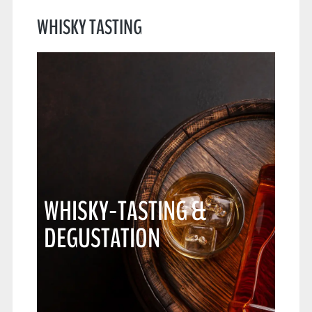
WHISKY TASTING
WHISKY-TASTING &
DEGUSTATION