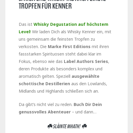
TROPFEN FÜR KENNER
Das ist
Whisky Degustation auf höchstem
Level
!
Wir laden Dich als Whisky Kenner ein, mit
uns gemeinsam die feinsten Tropfen zu
verkosten. Die
Marke First Editions
mit ihren
fassstarken Spirituosen steht dabei klar im
Fokus, ebenso wie das
Label Authors Series
,
deren Produkte als besonders komplex und
aromatisch gelten. Speziell
ausgewählte
schottische Destillerien
aus den Lowlands,
Midlands und Highlands schließen sich an.
Da gibt’s nicht viel zu reden.
Buch Dir Dein
genussvolles Abenteuer
– und dann…
☘️ SLÀINTE MHATH! ☘️