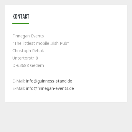
KONTAKT
Finnegan Events
"The littlest mobile Irish Pub"
Christoph Rehak
Untertorstr. 8
D-63688 Gedern
E-Mail:
info@guinness-stand.de
E-Mail:
info@finnegan-events.de