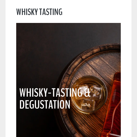
WHISKY TASTING
WHISKY-TASTING &
DEGUSTATION