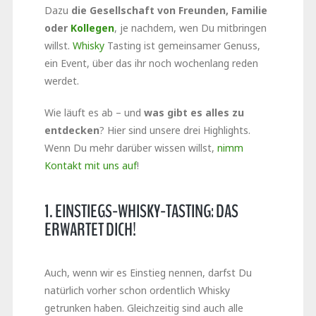
Dazu
die Gesellschaft von Freunden, Familie
oder
Kollegen
, je nachdem, wen Du mitbringen
willst.
Whisky
Tasting ist gemeinsamer Genuss,
ein Event, über das ihr noch wochenlang reden
werdet.
Wie läuft es ab – und
was gibt es alles zu
entdecken
? Hier sind unsere drei Highlights.
Wenn Du mehr darüber wissen willst,
nimm
Kontakt mit uns auf
!
1. EINSTIEGS-WHISKY-TASTING: DAS
ERWARTET DICH!
Auch, wenn wir es Einstieg nennen, darfst Du
natürlich vorher schon ordentlich Whisky
getrunken haben. Gleichzeitig sind auch alle