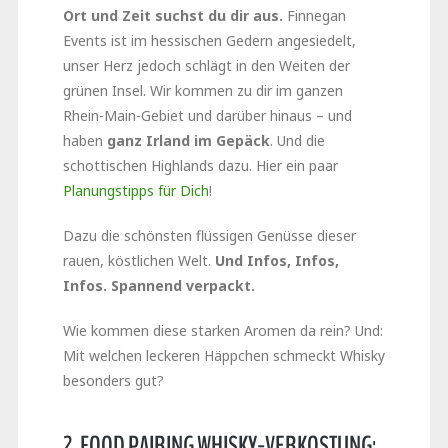
Ort und Zeit suchst du dir aus.
Finnegan
Events ist im hessischen Gedern angesiedelt,
unser Herz jedoch schlägt in den Weiten der
grünen Insel. Wir kommen zu dir im ganzen
Rhein-Main-Gebiet und darüber hinaus – und
haben
ganz Irland im Gepäck
. Und die
schottischen Highlands dazu. Hier ein paar
Planungstipps für Dich
!
Dazu die schönsten flüssigen Genüsse dieser
rauen, köstlichen Welt.
Und Infos, Infos,
Infos. Spannend verpackt.
Wie kommen diese starken Aromen da rein? Und:
Mit welchen leckeren Häppchen schmeckt Whisky
besonders gut?
2. FOOD PAIRING WHISKY-VERKOSTUNG: