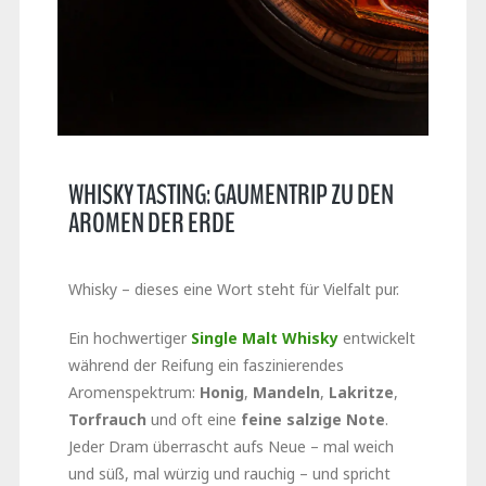
WHISKY TASTING: GAUMENTRIP ZU DEN
AROMEN DER ERDE
Whisky – dieses eine Wort steht für Vielfalt pur.
Ein hochwertiger
Single Malt Whisky
entwickelt
während der Reifung ein faszinierendes
Aromenspektrum:
Honig
,
Mandeln
,
Lakritze
,
Torfrauch
und oft eine
feine salzige Note
.
Jeder Dram überrascht aufs Neue – mal weich
und süß, mal würzig und rauchig – und spricht