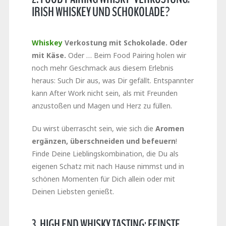
IRISH WHISKEY UND SCHOKOLADE?
Whiskey
Verkostung mit Schokolade. Oder
mit Käse.
Oder … Beim Food Pairing holen wir
noch mehr Geschmack aus diesem Erlebnis
heraus: Such Dir aus, was Dir gefällt. Entspannter
kann After Work nicht sein, als mit Freunden
anzustoßen und Magen und Herz zu füllen.
Du wirst überrascht sein, wie sich die
Aromen
ergänzen, überschneiden und befeuern
!
Finde Deine Lieblingskombination, die Du als
eigenen Schatz mit nach Hause nimmst und in
schönen Momenten für Dich allein oder mit
Deinen Liebsten genießt.
3. HIGH END WHISKY TASTING: FEINSTE