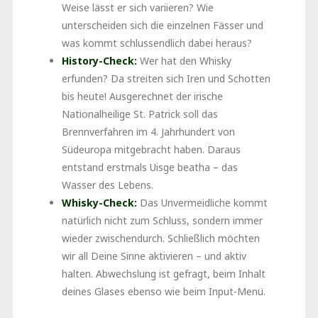
Weise lässt er sich variieren? Wie
unterscheiden sich die einzelnen Fässer und
was kommt schlussendlich dabei heraus?
History-Check:
Wer hat den Whisky
erfunden? Da streiten sich Iren und Schotten
bis heute! Ausgerechnet der irische
Nationalheilige St. Patrick soll das
Brennverfahren im 4. Jahrhundert von
Südeuropa mitgebracht haben. Daraus
entstand erstmals Uisge beatha – das
Wasser des Lebens.
Whisky-Check:
Das Unvermeidliche kommt
natürlich nicht zum Schluss, sondern immer
wieder zwischendurch. Schließlich möchten
wir all Deine Sinne aktivieren – und aktiv
halten. Abwechslung ist gefragt, beim Inhalt
deines Glases ebenso wie beim Input-Menü.