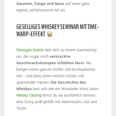
Gaumen, Zunge und Nase
auf seine ganz
eigene, verführerische Art an.
GESELLIGES WHISKEY SEMINAR MIT TIME-
WARP-EFFEKT
Finnegan Events
lädt dich zu einem Gaumentrip
ein, der sogar noch
versteckte
Geschmacksknospen erblühen lässt
. Wir
bringen einen ganzen Koffer voll Kostbarkeiten
mit – und dazu einen reichen Schatz voll
spannender Fakten.
Die Geschichte des
Whiskys
liest sich wie ein fesselnder Krimi, beim
Whisky Tasting
lernst du sie ausführlich kennen:
eine Story, prall gefüllt mit Abenteuern, List und
Tücke.