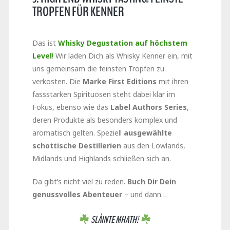
TROPFEN FÜR KENNER
Das ist
Whisky Degustation auf höchstem
Level
!
Wir laden Dich als Whisky Kenner ein, mit
uns gemeinsam die feinsten Tropfen zu
verkosten. Die
Marke First Editions
mit ihren
fassstarken Spirituosen steht dabei klar im
Fokus, ebenso wie das
Label Authors Series
,
deren Produkte als besonders komplex und
aromatisch gelten. Speziell
ausgewählte
schottische Destillerien
aus den Lowlands,
Midlands und Highlands schließen sich an.
Da gibt’s nicht viel zu reden.
Buch Dir Dein
genussvolles Abenteuer
– und dann…
SLÀINTE MHATH!