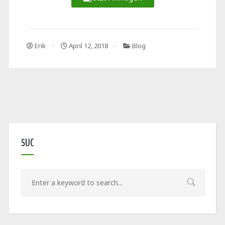
Erik
April 12, 2018
Blog
SUC