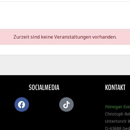
Zurzeit sind keine Veranstaltungen vorhanden.
SOCIALMEDIA
KONTAKT
Finnegan Even
Christoph Re
Untertorstr. 
D-63688 Ged