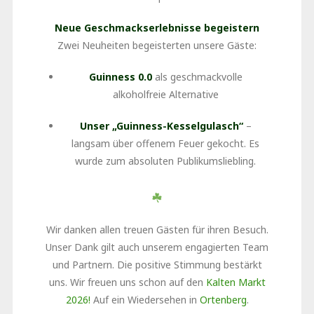
Neue Geschmackserlebnisse begeistern
Zwei Neuheiten begeisterten unsere Gäste:
Guinness 0.0
als geschmackvolle
alkoholfreie Alternative
Unser „Guinness-Kesselgulasch“
–
langsam über offenem Feuer gekocht. Es
wurde zum absoluten Publikumsliebling.
Wir danken allen treuen Gästen für ihren Besuch.
Unser Dank gilt auch unserem engagierten Team
und Partnern. Die positive Stimmung bestärkt
uns. Wir freuen uns schon auf den
Kalten Markt
2026!
Auf ein Wiedersehen in
Ortenberg
.