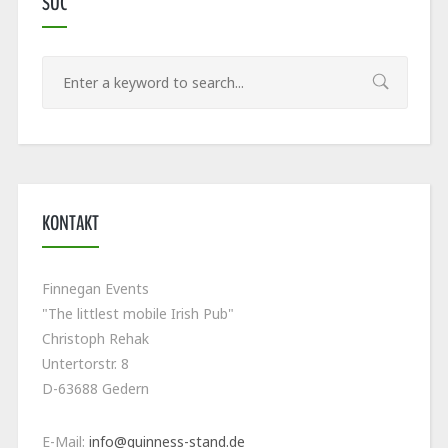
SUC
KONTAKT
Finnegan Events
"The littlest mobile Irish Pub"
Christoph Rehak
Untertorstr. 8
D-63688 Gedern
E-Mail:
info@guinness-stand.de