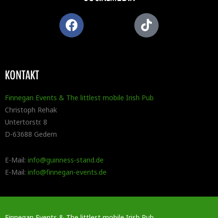
KONTAKT
Finnegan Events & The littlest mobile Irish Pub
Christoph Rehak
Untertorstr. 8
D-63688 Gedern
E-Mail:
info@guinness-stand.de
E-Mail:
info@finnegan-events.de
Finnegan Events & The littlest mobile Irish Pub