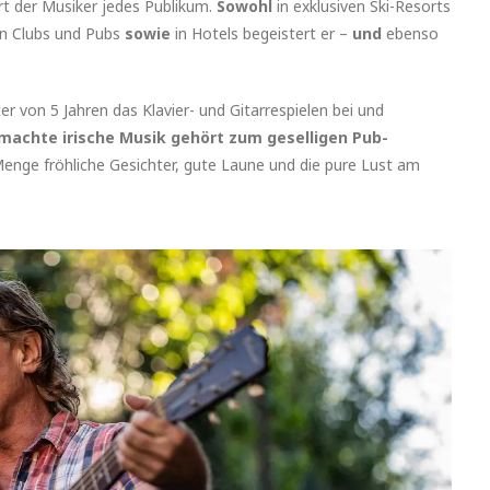
rt der Musiker jedes Publikum.
Sowohl
in exklusiven Ski-Resorts
en Clubs und Pubs
sowie
in Hotels begeistert er –
und
ebenso
er von 5 Jahren das Klavier- und Gitarrespielen bei und
achte irische Musik gehört zum geselligen Pub-
enge fröhliche Gesichter, gute Laune und die pure Lust am