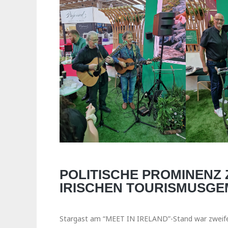
POLITISCHE PROMINENZ
IRISCHEN TOURISMUSGE
Stargast am “MEET IN IRELAND”-Stand war zweif