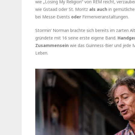
wie „Losing My Religion“ von REM reicht, verzaube
wie Gstaad oder St. Moritz
als auch
in gemütlich
bei Messe-Events
oder
Firmenveranstaltungen.
Stormin’ Norman brachte sich bereits im zarten Alt
gründete mit 16 seine erste eigene Band.
Handgem
Zusammensein
wie das Guinness-Bier und jede M
Leben.