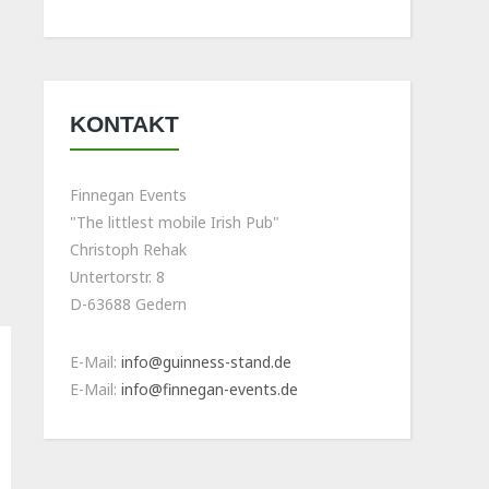
KONTAKT
Finnegan Events
"The littlest mobile Irish Pub"
Christoph Rehak
Untertorstr. 8
D-63688 Gedern
E-Mail:
info@guinness-stand.de
E-Mail:
info@finnegan-events.de