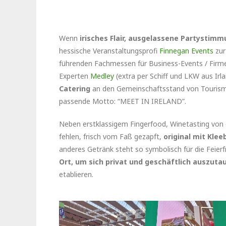
Wenn
irisches Flair, ausgelassene Partystim
hessische Veranstaltungsprofi
Finnegan Events
zur
führenden Fachmessen für Business-Events / Fir
Experten
Medley
(extra per Schiff und LKW aus Irl
Catering
an den Gemeinschaftsstand von Tourism I
passende Motto: “MEET IN IRELAND”.
Neben erstklassigem Fingerfood, Winetasting von
fehlen, frisch vom Faß gezapft,
original mit Klee
anderes Getränk steht so symbolisch für die Feier
Ort, um sich privat und geschäftlich auszut
etablieren.