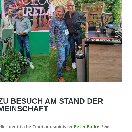
 ZU BESUCH AM STAND DER
MEINSCHAFT
ellos
der irische Tourismusminister
Peter Burke
. Sein