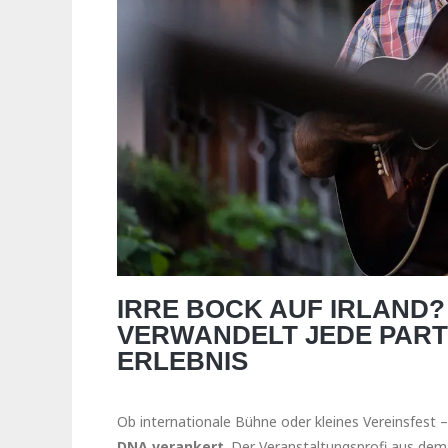
IRRE BOCK AUF IRLAND?
VERWANDELT JEDE PART
ERLEBNIS
Ob internationale Bühne oder kleines Vereinsfest 
DNA verankert
. Der Veranstaltungsprofi aus de