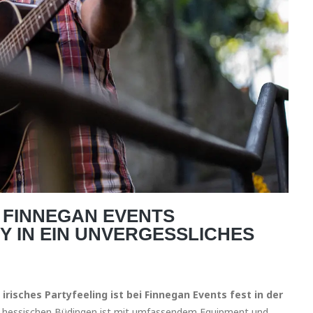
 FINNEGAN EVENTS
Y IN EIN UNVERGESSLICHES
–
irisches Partyfeeling ist bei Finnegan Events fest in der
m hessischen Büdingen ist mit umfassendem Equipment und