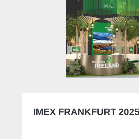
IMEX FRANKFURT 202