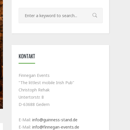
KONTAKT
Finnegan Events
"The littlest mobile Irish Pub"
Christoph Rehak
Untertorstr. 8
D-63688 Gedern
E-Mail:
info@guinness-stand.de
E-Mail:
info@finnegan-events.de