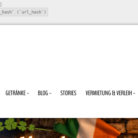
]
_hash` (`url_hash`)
GETRÄNKE
BLOG
STORIES
VERMIETUNG & VERLEIH