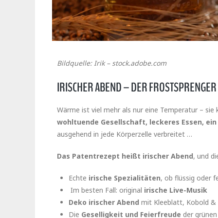
Bildquelle: Irik – stock.adobe.com
IRISCHER ABEND – DER FROSTSPRENGER 
Wärme ist viel mehr als nur eine Temperatur – sie
wohltuende Gesellschaft, leckeres Essen, ein
ausgehend in jede Körperzelle verbreitet …
Das Patentrezept heißt irischer Abend
, und d
Echte
irische Spezialitäten
, ob flüssig oder f
Im besten Fall: original
irische Live-Musik
Deko irischer Abend
mit Kleeblatt, Kobold &
Die
Geselligkeit und Feierfreude
der grünen