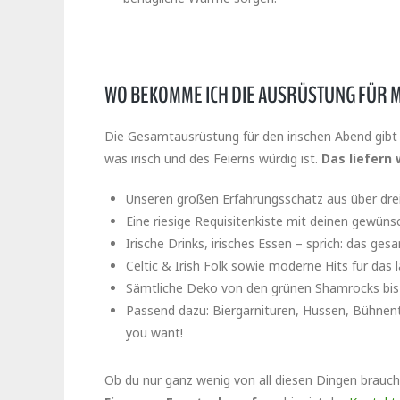
WO BEKOMME ICH DIE AUSRÜSTUNG FÜR 
Die Gesamtausrüstung für den irischen Abend gibt
was irisch und des Feierns würdig ist.
Das liefern 
Unseren großen Erfahrungsschatz aus über dre
Eine riesige Requisitenkiste mit deinen gewün
Irische Drinks, irisches Essen – sprich: das ge
Celtic & Irish Folk sowie moderne Hits für das 
Sämtliche Deko von den grünen Shamrocks bis
Passend dazu: Biergarnituren, Hussen, Bühnent
you want!
Ob du nur ganz wenig von all diesen Dingen brauch