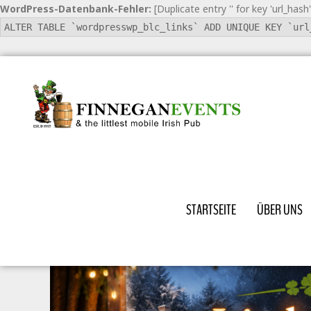
WordPress-Datenbank-Fehler:
[Duplicate entry '' for key 'url_hash'
ALTER TABLE `wordpresswp_blc_links` ADD UNIQUE KEY `url
STARTSEITE
ÜBER UNS