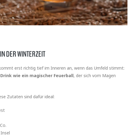
IN DER WINTERZEIT
 kommt erst richtig tief im Inneren an, wenn das Umfeld stimmt:
 Drink wie ein magischer Feuerball
, der sich vom Magen
iese Zutaten sind dafür ideal:
est
 Co.
 Insel