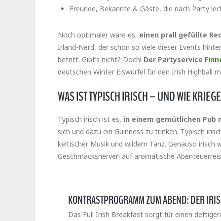
Freunde, Bekannte & Gäste, die nach Party le
Noch optimaler wäre es,
einen prall gefüllte R
Irland-Nerd, der schon so viele dieser Events hin
betritt. Gibt’s nicht? Doch!
Der Partyservice
Finn
deutschen Winter Eiswürfel für den Irish Highball 
WAS IST TYPISCH IRISCH – UND WIE KRIEGE
Typisch irisch ist es,
in einem gemütlichen Pub 
sich und dazu ein Guinness zu trinken. Typisch irisc
keltischer Musik und wildem Tanz. Genauso irisch w
Geschmacksnerven auf aromatische Abenteuerrei
KONTRASTPROGRAMM ZUM ABEND: DER IRIS
Das Full Irish Breakfast sorgt für einen deftig