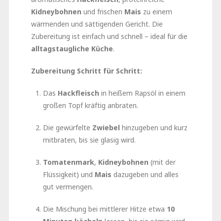
Kidneybohnen
und frischen
Mais
zu einem
wärmenden und sättigenden Gericht. Die
Zubereitung ist einfach und schnell – ideal für die
alltagstaugliche Küche
.
Zubereitung Schritt für Schritt:
Das
Hackfleisch
in heißem Rapsöl in einem
großen Topf kräftig anbraten.
Die gewürfelte
Zwiebel
hinzugeben und kurz
mitbraten, bis sie glasig wird.
Tomatenmark
,
Kidneybohnen
(mit der
Flüssigkeit) und
Mais
dazugeben und alles
gut vermengen.
Die Mischung bei mittlerer Hitze etwa
10