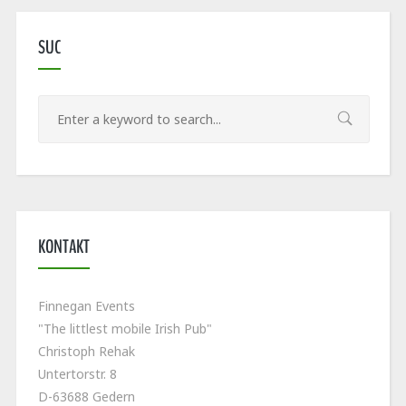
SUC
KONTAKT
Finnegan Events
"The littlest mobile Irish Pub"
Christoph Rehak
Untertorstr. 8
D-63688 Gedern