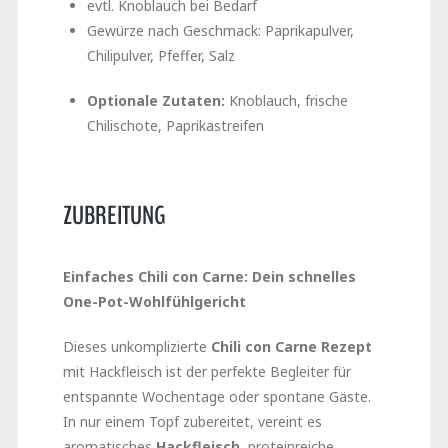
evtl. Knoblauch bei Bedarf
Gewürze nach Geschmack: Paprikapulver,
Chilipulver, Pfeffer, Salz
Optionale Zutaten:
Knoblauch, frische
Chilischote, Paprikastreifen
ZUBREITUNG
Einfaches Chili con Carne: Dein schnelles
One-Pot-Wohlfühlgericht
Dieses unkomplizierte
Chili con Carne Rezept
mit Hackfleisch ist der perfekte Begleiter für
entspannte Wochentage oder spontane Gäste.
In nur einem Topf zubereitet, vereint es
aromatisches
Hackfleisch
, proteinreiche