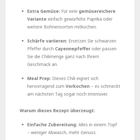
Extra Gemüse:
Für eine
gemüsereichere
Variante
einfach gewürfelte Paprika oder
weitere Bohnensorten mitkochen.
Schärfe variieren:
Ersetzen Sie schwarzen
Pfeffer durch
Cayennepfeffer
oder passen
Sie die Chilimenge ganz nach Ihrem
Geschmack an.
Meal Prep:
Dieses Chili eignet sich
hervorragend zum
Vorkochen
– es schmeckt
am nächsten Tag sogar noch intensiver.
Warum dieses Rezept überzeugt:
Einfache Zubereitung:
Alles in einem Topf
– weniger Abwasch, mehr Genuss.