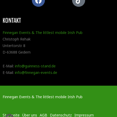
KONTAKT
Finnegan Events & The littlest mobile Irish Pub
Christoph Rehak
Untertorstr. 8
D-63688 Gedern
E-Mail:
info@guinness-stand.de
E-Mail:
info@finnegan-events.de
Finnegan Events & The littlest mobile Irish Pub
Startseite
Über uns
AGB
Datenschutz
Impressum