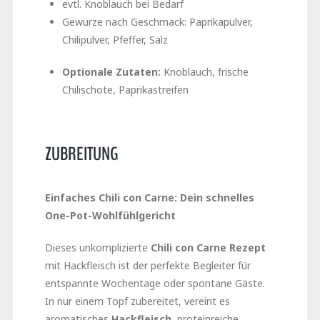
evtl. Knoblauch bei Bedarf
Gewürze nach Geschmack: Paprikapulver,
Chilipulver, Pfeffer, Salz
Optionale Zutaten:
Knoblauch, frische
Chilischote, Paprikastreifen
ZUBREITUNG
Einfaches Chili con Carne: Dein schnelles
One-Pot-Wohlfühlgericht
Dieses unkomplizierte
Chili con Carne Rezept
mit Hackfleisch ist der perfekte Begleiter für
entspannte Wochentage oder spontane Gäste.
In nur einem Topf zubereitet, vereint es
aromatisches
Hackfleisch
, proteinreiche