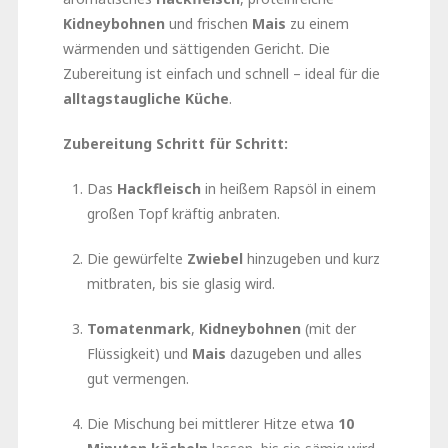
Kidneybohnen
und frischen
Mais
zu einem
wärmenden und sättigenden Gericht. Die
Zubereitung ist einfach und schnell – ideal für die
alltagstaugliche Küche
.
Zubereitung Schritt für Schritt:
Das
Hackfleisch
in heißem Rapsöl in einem
großen Topf kräftig anbraten.
Die gewürfelte
Zwiebel
hinzugeben und kurz
mitbraten, bis sie glasig wird.
Tomatenmark
,
Kidneybohnen
(mit der
Flüssigkeit) und
Mais
dazugeben und alles
gut vermengen.
Die Mischung bei mittlerer Hitze etwa
10