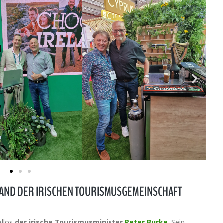
TAND DER IRISCHEN TOURISMUSGEMEINSCHAFT
ellos
der irische Tourismusminister
Peter Burke
. Sein