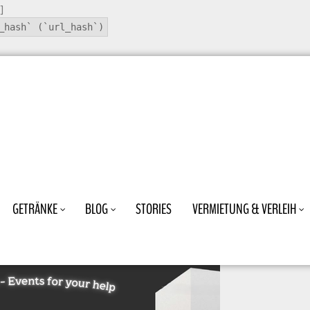
]
_hash` (`url_hash`)
GETRÄNKE
BLOG
STORIES
VERMIETUNG & VERLEIH