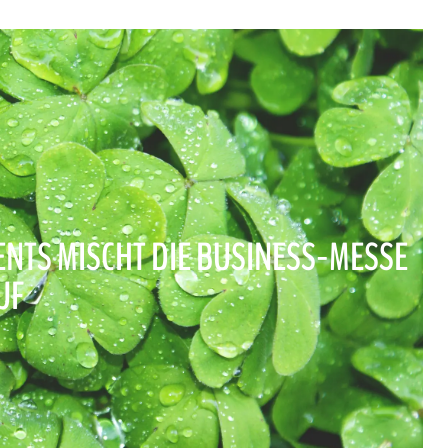
VENTS MISCHT DIE BUSINESS-MESSE
UF