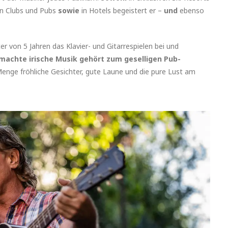
en Clubs und Pubs
sowie
in Hotels begeistert er –
und
ebenso
er von 5 Jahren das Klavier- und Gitarrespielen bei und
achte irische Musik gehört zum geselligen Pub-
enge fröhliche Gesichter, gute Laune und die pure Lust am