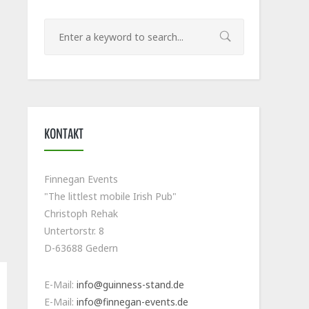
KONTAKT
Finnegan Events
"The littlest mobile Irish Pub"
Christoph Rehak
Untertorstr. 8
D-63688 Gedern
E-Mail:
info@guinness-stand.de
E-Mail:
info@finnegan-events.de