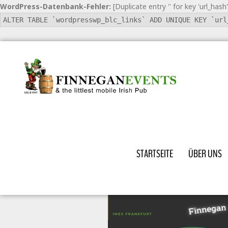
WordPress-Datenbank-Fehler:
[Duplicate entry '' for key 'url_hash'
ALTER TABLE `wordpresswp_blc_links` ADD UNIQUE KEY `url
STARTSEITE
ÜBER UNS