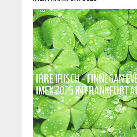
IRRE IRISCH - FINNEGAN E
IMEX 2025 IN FRANKFURT A