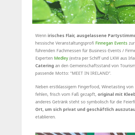
Wenn
irisches Flair, ausgelassene Partystim
hessische Veranstaltungsprofi
Finnegan Events
zur
führenden Fachmessen für Business-Events / Fir
Experten
Medley
(extra per Schiff und LKW aus Irl
Catering
an den Gemeinschaftsstand von Tourism I
passende Motto: “MEET IN IRELAND”.
Neben erstklassigem Fingerfood, Winetasting von
fehlen, frisch vom Faß gezapft,
original mit Klee
anderes Getränk steht so symbolisch für die Feier
Ort, um sich privat und geschäftlich auszut
etablieren.