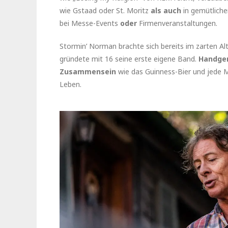
wie Gstaad oder St. Moritz
als auch
in gemütlich
bei Messe-Events
oder
Firmenveranstaltungen.
Stormin’ Norman brachte sich bereits im zarten Alt
gründete mit 16 seine erste eigene Band.
Handgem
Zusammensein
wie das Guinness-Bier und jede M
Leben.