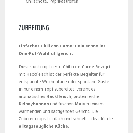
Chilischote, Paprikastreifen
ZUBREITUNG
Einfaches Chili con Carne: Dein schnelles
One-Pot-Wohlfühlgericht
Dieses unkomplizierte
Chili con Carne Rezept
mit Hackfleisch ist der perfekte Begleiter für
entspannte Wochentage oder spontane Gäste.
In nur einem Topf zubereitet, vereint es
aromatisches
Hackfleisch
, proteinreiche
Kidneybohnen
und frischen
Mais
zu einem
wärmenden und sättigenden Gericht. Die
Zubereitung ist einfach und schnell – ideal für die
alltagstaugliche Küche
.