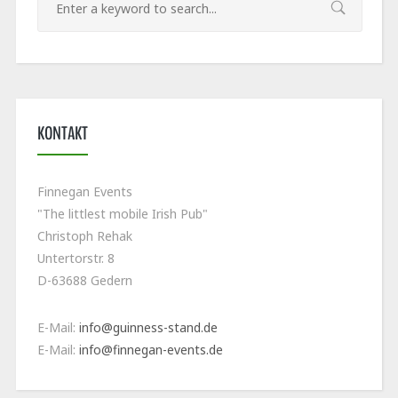
KONTAKT
Finnegan Events
"The littlest mobile Irish Pub"
Christoph Rehak
Untertorstr. 8
D-63688 Gedern
E-Mail:
info@guinness-stand.de
E-Mail:
info@finnegan-events.de