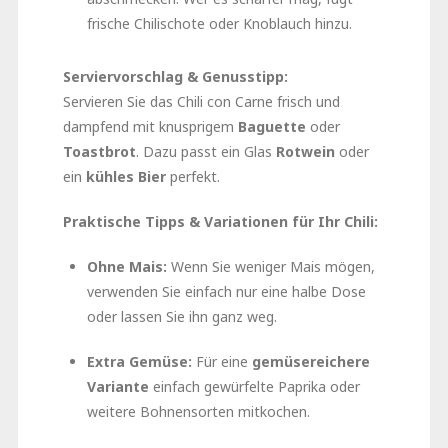
frische Chilischote oder Knoblauch hinzu.
Serviervorschlag & Genusstipp:
Servieren Sie das Chili con Carne frisch und
dampfend mit knusprigem
Baguette
oder
Toastbrot
. Dazu passt ein Glas
Rotwein
oder
ein
kühles Bier
perfekt.
Praktische Tipps & Variationen für Ihr Chili:
Ohne Mais:
Wenn Sie weniger Mais mögen,
verwenden Sie einfach nur eine halbe Dose
oder lassen Sie ihn ganz weg.
Extra Gemüse:
Für eine
gemüsereichere
Variante
einfach gewürfelte Paprika oder
weitere Bohnensorten mitkochen.