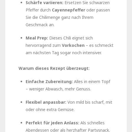
Schärfe variieren:
Ersetzen Sie schwarzen
Pfeffer durch
Cayennepfeffer
oder passen
Sie die Chilimenge ganz nach Ihrem
Geschmack an.
Meal Prep:
Dieses Chili eignet sich
hervorragend zum
Vorkochen
– es schmeckt
am nächsten Tag sogar noch intensiver.
Warum dieses Rezept überzeugt:
Einfache Zubereitung:
Alles in einem Topf
– weniger Abwasch, mehr Genuss.
Flexibel anpassbar:
Von mild bis scharf, mit
oder ohne extra Gemüse.
Perfekt für jeden Anlass:
Als schnelles
Abendessen oder als herzhafter Partysnack.