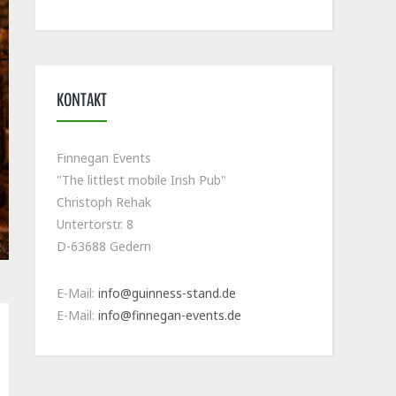
KONTAKT
Finnegan Events
"The littlest mobile Irish Pub"
Christoph Rehak
Untertorstr. 8
D-63688 Gedern
E-Mail:
info@guinness-stand.de
E-Mail:
info@finnegan-events.de