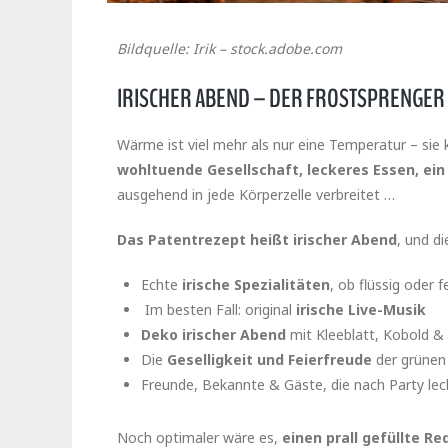
Bildquelle: Irik – stock.adobe.com
IRISCHER ABEND – DER FROSTSPRENGER 
Wärme ist viel mehr als nur eine Temperatur – sie
wohltuende Gesellschaft, leckeres Essen, ein
ausgehend in jede Körperzelle verbreitet …
Das Patentrezept heißt irischer Abend
, und d
Echte
irische Spezialitäten
, ob flüssig oder f
Im besten Fall: original
irische Live-Musik
Deko irischer Abend
mit Kleeblatt, Kobold &
Die
Geselligkeit und Feierfreude
der grünen
Freunde, Bekannte & Gäste, die nach Party le
Noch optimaler wäre es,
einen prall gefüllte R