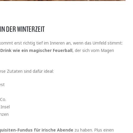
IN DER WINTERZEIT
 kommt erst richtig tief im Inneren an, wenn das Umfeld stimmt:
 Drink wie ein magischer Feuerball
, der sich vom Magen
iese Zutaten sind dafür ideal:
est
 Co.
 Insel
chzen
equisiten-Fundus für irische Abende
zu haben. Plus einen