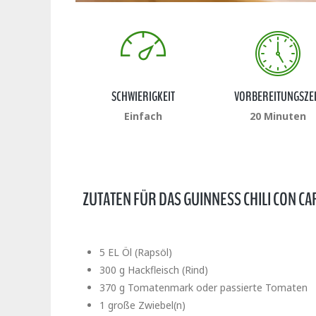
SCHWIERIGKEIT
VORBEREITUNGSZEI
Einfach
20 Minuten
ZUTATEN FÜR DAS GUINNESS CHILI CON C
5 EL Öl (Rapsöl)
300 g Hackfleisch (Rind)
370 g Tomatenmark oder passierte Tomaten
1 große Zwiebel(n)