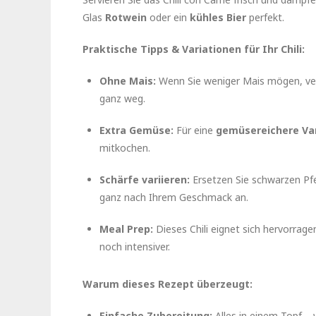
Glas
Rotwein
oder ein
kühles Bier
perfekt.
Praktische Tipps & Variationen für Ihr Chili:
Ohne Mais:
Wenn Sie weniger Mais mögen, verw
ganz weg.
Extra Gemüse:
Für eine
gemüsereichere Va
mitkochen.
Schärfe variieren:
Ersetzen Sie schwarzen Pf
ganz nach Ihrem Geschmack an.
Meal Prep:
Dieses Chili eignet sich hervorra
noch intensiver.
Warum dieses Rezept überzeugt:
Einfache Zubereitung:
Alles in einem Topf –