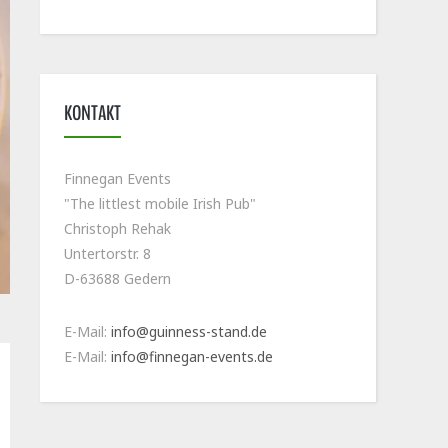
KONTAKT
Finnegan Events
"The littlest mobile Irish Pub"
Christoph Rehak
Untertorstr. 8
D-63688 Gedern
E-Mail:
info@guinness-stand.de
E-Mail:
info@finnegan-events.de