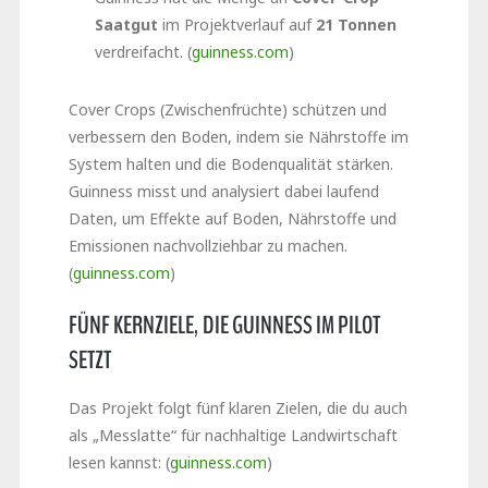
Saatgut
im Projektverlauf auf
21 Tonnen
verdreifacht. (
guinness.com
)
Cover Crops (Zwischenfrüchte) schützen und
verbessern den Boden, indem sie Nährstoffe im
System halten und die Bodenqualität stärken.
Guinness misst und analysiert dabei laufend
Daten, um Effekte auf Boden, Nährstoffe und
Emissionen nachvollziehbar zu machen.
(
guinness.com
)
FÜNF KERNZIELE, DIE GUINNESS IM PILOT
SETZT
Das Projekt folgt fünf klaren Zielen, die du auch
als „Messlatte“ für nachhaltige Landwirtschaft
lesen kannst: (
guinness.com
)