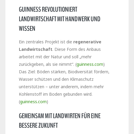
GUINNESS REVOLUTIONIERT
LANDWIRTSCHAFT MIT HANDWERK UND
WISSEN
Ein zentrales Projekt ist die
regenerative
Landwirtschaft
. Diese Form des Anbaus
arbeitet mit der Natur und soll „mehr
zurückgeben, als sie nimmt“. (
guinness.com
)
Das Ziel: Böden stärken, Biodiversität fördern,
Wasser schützen und den Klimaschutz
unterstützen – unter anderem, indem mehr
Kohlenstoff im Boden gebunden wird.
(
guinness.com
)
GEMEINSAM MIT LANDWIRTEN FÜR EINE
BESSERE ZUKUNFT