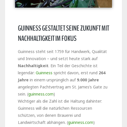
GUINNESS GESTALTET SEINE ZUKUNFT MIT
NACHHALTIGKEIT IM FOKUS
Guinness steht seit 1759 für Handwerk, Qualität
und Innovation – und setzt heute stark auf
Nachhaltigkeit
. Ein Teil der Geschichte ist
legendär:
Guinness
spricht davon, erst rund
264
Jahre
in einem ursprünglich auf
9.000 Jahre
angelegten Pachtvertrag am St. James’s Gate zu
sein. (
guinness.com
)
Wichtiger als die Zahl ist die Haltung dahinter:
Guinness will die natürlichen Ressourcen
schützen, von denen Brauerei und
Landwirtschaft abhängen. (
guinness.com
)