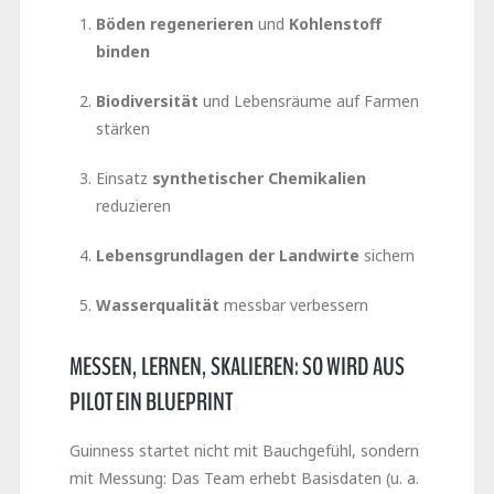
Böden regenerieren
und
Kohlenstoff
binden
Biodiversität
und Lebensräume auf Farmen
stärken
Einsatz
synthetischer Chemikalien
reduzieren
Lebensgrundlagen der Landwirte
sichern
Wasserqualität
messbar verbessern
MESSEN, LERNEN, SKALIEREN: SO WIRD AUS
PILOT EIN BLUEPRINT
Guinness startet nicht mit Bauchgefühl, sondern
mit Messung: Das Team erhebt Basisdaten (u. a.