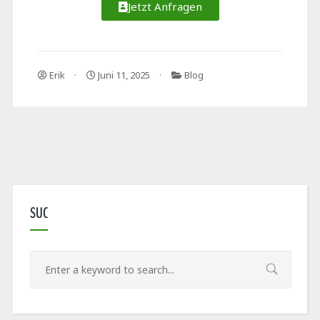
Jetzt Anfragen
Erik
Juni 11, 2025
Blog
SUC