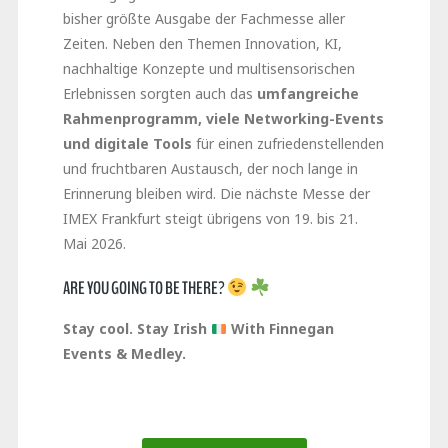
bisher größte Ausgabe der Fachmesse aller
Zeiten. Neben den Themen Innovation, KI,
nachhaltige Konzepte und multisensorischen
Erlebnissen sorgten auch das
umfangreiche
Rahmenprogramm, viele Networking-Events
und digitale Tools
für einen zufriedenstellenden
und fruchtbaren Austausch, der noch lange in
Erinnerung bleiben wird. Die nächste Messe der
IMEX Frankfurt steigt übrigens von 19. bis 21.
Mai 2026.
ARE YOU GOING TO BE THERE?
Stay cool. Stay Irish
With Finnegan
Events & Medley.