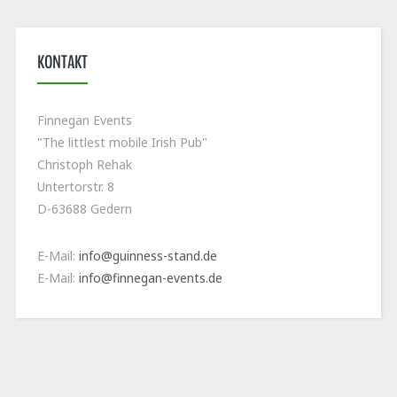
KONTAKT
Finnegan Events
"The littlest mobile Irish Pub"
Christoph Rehak
Untertorstr. 8
D-63688 Gedern
E-Mail:
info@guinness-stand.de
E-Mail:
info@finnegan-events.de