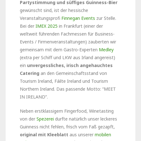
Partystimmung und süffiges Guinness-Bier
gewünscht sind, ist der hessische
Veranstaltungsprofi
Finnegan Events
zur Stelle.
Bei der
IMEX 2025
in Frankfurt (einer der
weltweit führenden Fachmessen für Business-
Events / Firmenveranstaltungen) zauberten wir
gemeinsam mit dem Gastro-Experten
Medley
(extra per Schiff und LKW aus Irland angereist)
ein
unvergessliches, irisch angehauchtes
Catering
an den Gemeinschaftsstand von
Tourism Ireland, Fáilte Ireland und Tourism
Northern Ireland. Das passende Motto: “MEET
IN IRELAND”.
Neben erstklassigem Fingerfood, Winetasting
von der
Spezerei
durfte natürlich unser leckeres
Guinness nicht fehlen, frisch vom Faß gezapft,
original mit Kleeblatt
aus unserer
mobilen