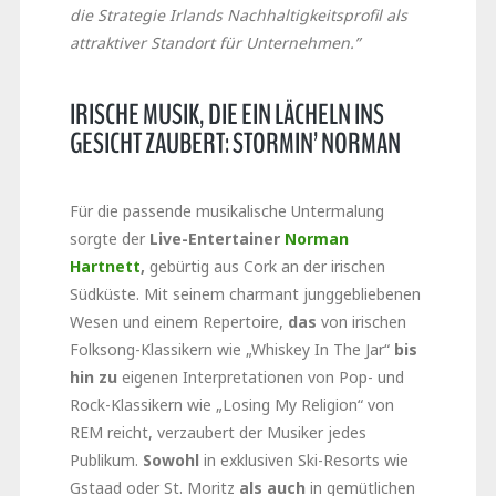
die Strategie Irlands Nachhaltigkeitsprofil als
attraktiver Standort für Unternehmen.”
IRISCHE MUSIK, DIE EIN LÄCHELN INS
GESICHT ZAUBERT: STORMIN’ NORMAN
Für die passende musikalische Untermalung
sorgte der
Live-Entertainer
Norman
Hartnett
,
gebürtig aus Cork an der irischen
Südküste. Mit seinem charmant junggebliebenen
Wesen und einem Repertoire,
das
von irischen
Folksong-Klassikern wie „Whiskey In The Jar“
bis
hin zu
eigenen Interpretationen von Pop- und
Rock-Klassikern wie „Losing My Religion“ von
REM reicht, verzaubert der Musiker jedes
Publikum.
Sowohl
in exklusiven Ski-Resorts wie
Gstaad oder St. Moritz
als auch
in gemütlichen