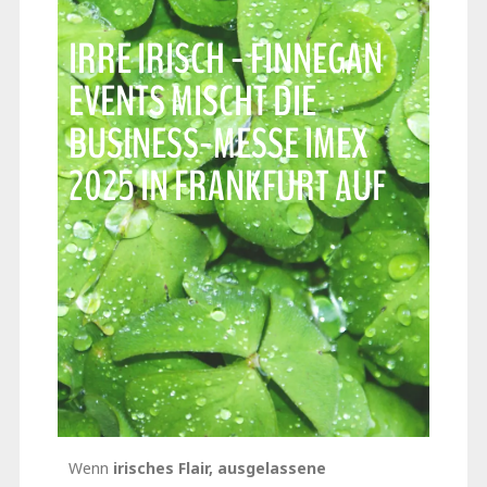
IRRE IRISCH - FINNEGAN
EVENTS MISCHT DIE
BUSINESS-MESSE IMEX
2025 IN FRANKFURT AUF
Wenn
irisches Flair, ausgelassene