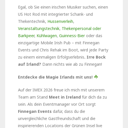
Egal, ob Sie einen irischen Musiker suchen, einen
US Hot Rod mit integrierter Schank- und
Thekentechnik,
Hussenverleih
,
Veranstaltungstechnik
,
Thekenpersonal oder
Barkpeer
,
Kühlwagen
,
Guinness-Bier
oder das
einzigartige Mobile Irish Pub – mit Finnegan
Events und Chris Rehak im Boot, wird jede Party
zu einem einmaligen Erfolgserlebnis
. Irre Bock
auf Irland?
Dann nichts wie ab zu Finnegan!
Entdecke die Magie Irlands mit uns!
Auf der IMEX 2026 freue ich mich mit unserem
Team am Stand
Meet in Ireland
für dich da zu
sein. Als dein Eventmanager vor Ort sorgt
Finnegan Events
dafür, dass du die
unvergleichliche Gastfreundschaft und die
inspirierenden Locations der Grünen Insel live