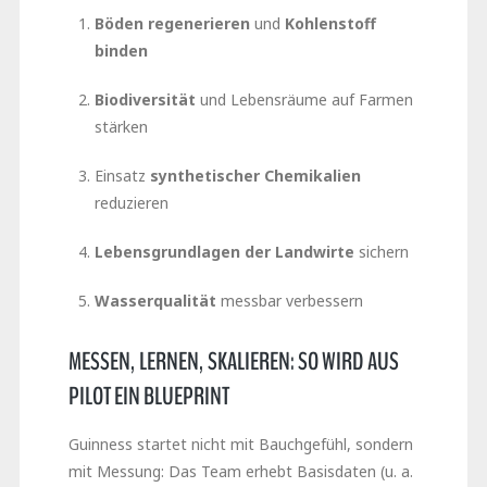
Böden regenerieren
und
Kohlenstoff
binden
Biodiversität
und Lebensräume auf Farmen
stärken
Einsatz
synthetischer Chemikalien
reduzieren
Lebensgrundlagen der Landwirte
sichern
Wasserqualität
messbar verbessern
MESSEN, LERNEN, SKALIEREN: SO WIRD AUS
PILOT EIN BLUEPRINT
Guinness startet nicht mit Bauchgefühl, sondern
mit Messung: Das Team erhebt Basisdaten (u. a.