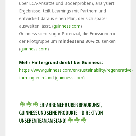
über LCA-Ansätze und Bodenproben), analysiert
Ergebnisse, teilt Learnings mit Partnern und
entwickelt daraus einen Plan, der sich später
ausweiten lässt. (
guinness.com
)
Guinness sieht sogar Potenzial, die Emissionen in
der Pilotgruppe um
mindestens 30%
zu senken.
(
guinness.com
)
Mehr Hintergrund direkt bei Guinness:
https://www.guinness.com/en/sustainability/regenerative-
farming-in-ireland
(
guinness.com
)
ERFAHRE MEHR ÜBER BRAUKUNST,
GUINNESS UND SEINE PRODUKTE – DIREKT VON
UNSEREM TEAM AM STAND!