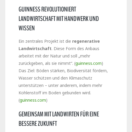
GUINNESS REVOLUTIONIERT
LANDWIRTSCHAFT MIT HANDWERK UND
WISSEN
Ein zentrales Projekt ist die
regenerative
Landwirtschaft
. Diese Form des Anbaus
arbeitet mit der Natur und soll „mehr
zurückgeben, als sie nimmt“. (
guinness.com
)
Das Ziel: Böden stärken, Biodiversität fördern,
Wasser schützen und den Klimaschutz
unterstützen – unter anderem, indem mehr
Kohlenstoff im Boden gebunden wird.
(
guinness.com
)
GEMEINSAM MIT LANDWIRTEN FÜR EINE
BESSERE ZUKUNFT