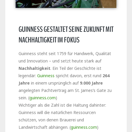
GUINNESS GESTALTET SEINE ZUKUNFT MIT
NACHHALTIGKEIT IM FOKUS
Guinness steht seit 1759 für Handwerk, Qualität
und Innovation – und setzt heute stark auf
Nachhaltigkeit
. Ein Teil der Geschichte ist
legendär:
Guinness
spricht davon, erst rund
264
Jahre
in einem ursprünglich auf
9.000 Jahre
angelegten Pachtvertrag am St. James’s Gate zu
sein. (
guinness.com
)
Wichtiger als die Zahl ist die Haltung dahinter:
Guinness will die natürlichen Ressourcen
schützen, von denen Brauerei und
Landwirtschaft abhängen. (
guinness.com
)