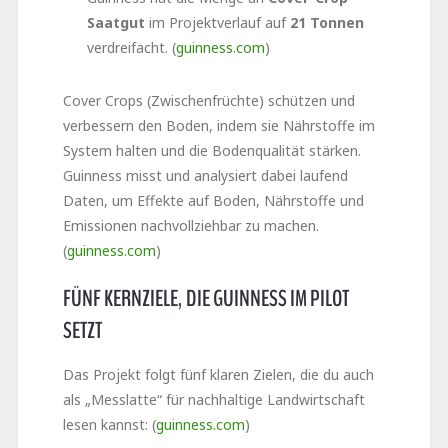
Saatgut
im Projektverlauf auf
21 Tonnen
verdreifacht. (
guinness.com
)
Cover Crops (Zwischenfrüchte) schützen und
verbessern den Boden, indem sie Nährstoffe im
System halten und die Bodenqualität stärken.
Guinness misst und analysiert dabei laufend
Daten, um Effekte auf Boden, Nährstoffe und
Emissionen nachvollziehbar zu machen.
(
guinness.com
)
FÜNF KERNZIELE, DIE GUINNESS IM PILOT
SETZT
Das Projekt folgt fünf klaren Zielen, die du auch
als „Messlatte“ für nachhaltige Landwirtschaft
lesen kannst: (
guinness.com
)