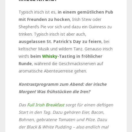
Typisch irisch ist es,
in einem gemütlichen Pub
mit Freunden zu hocken
, Irish Stew oder
Shepherd’s Pie vor sich und dazu ein Guinness zu
trinken. Typisch irisch ist aber auch,
ausgelassen St. Patrick’s Day zu feiern
, bei
keltischer Musik und wildem Tanz. Genauso irisch
wird’s
beim
Whisky
-Tasting in fröhlicher
Runde
, während die Geschmacksnerven auf
aromatische Abenteuerreise gehen.
Kontrastprogramm zum Abend: der irische
Morgen! Was frühstücken die Iren?
Das
Full Irish Breakfast
sorgt für einen deftigen
Start in den Tag. Dazu gehören Eier, Bacon,
Bohnen, gebratene Tomaten und Pilze. Dazu
der Black & White Pudding – also endlich mal