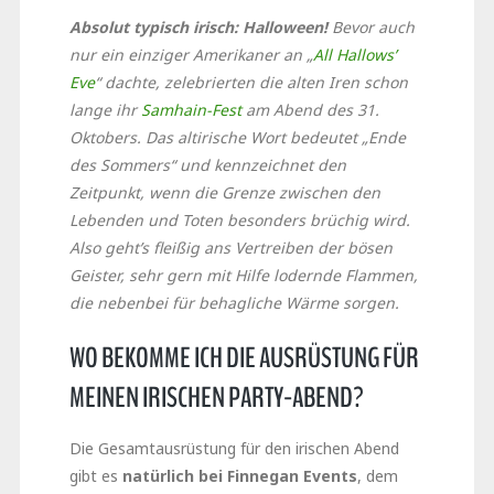
Absolut typisch irisch: Halloween!
Bevor auch
nur ein einziger Amerikaner an „
All Hallows’
Eve
“ dachte, zelebrierten die alten Iren schon
lange ihr
Samhain-Fest
am Abend des 31.
Oktobers. Das altirische Wort bedeutet „Ende
des Sommers“ und kennzeichnet den
Zeitpunkt, wenn die Grenze zwischen den
Lebenden und Toten besonders brüchig wird.
Also geht’s fleißig ans Vertreiben der bösen
Geister, sehr gern mit Hilfe lodernde Flammen,
die nebenbei für behagliche Wärme sorgen.
WO BEKOMME ICH DIE AUSRÜSTUNG FÜR
MEINEN IRISCHEN PARTY-ABEND?
Die Gesamtausrüstung für den irischen Abend
gibt es
natürlich bei Finnegan Events
, dem