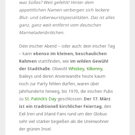
was Süßes? Weit gefehlt! Hinter dem
appetitlichen Namen verbergen sich leckere
Blut- und Leberwurstspezialitäten. Das ist alles
ganz, ganz weit entfernt vom deutschen
Marmeladenbrötchen.
Dein irischer Abend – oder auch: dein irischer Tag
– kann
ebenso im kleinen, beschaulichen
Rahmen
stattfinden, wie
im wilden Gewühl
der Stadthalle
. Obwohl
Whiskey
,
Kilkenny
,
Baileys und deren Anverwandte heute kaum
noch zur Party fehlen dürfen, waren über
Jahrhunderte hinweg, bis 1970, die irischen Pubs
zu
St. Patrick’s Day
geschlossen.
Der 17. März
ist ein traditionell kirchlicher Feiertag
, den
Exil-Iren und Irland-Fans rund um den Globus
sehr viel stärker begießen als die Ureinwohner
der grünen Insel.