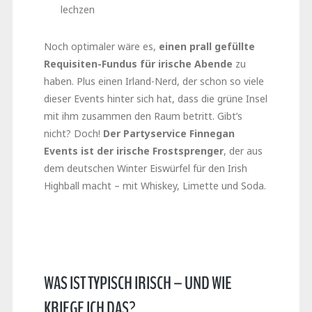
lechzen
Noch optimaler wäre es,
einen prall gefüllte
Requisiten-Fundus für irische Abende
zu
haben. Plus einen Irland-Nerd, der schon so viele
dieser Events hinter sich hat, dass die grüne Insel
mit ihm zusammen den Raum betritt. Gibt’s
nicht? Doch!
Der Partyservice
Finnegan
Events
ist der irische Frostsprenger
, der aus
dem deutschen Winter Eiswürfel für den Irish
Highball macht – mit Whiskey, Limette und Soda.
WAS IST TYPISCH IRISCH – UND WIE
KRIEGE ICH DAS?