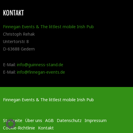
KONTAKT
Finnegan Events & The littlest mobile Irish Pub
Christoph Rehak
Untertorstr. 8
D-63688 Gedern
E-Mail:
info@guinness-stand.de
E-Mail:
info@finnegan-events.de
Finnegan Events & The littlest mobile Irish Pub
Startseite
Über uns
AGB
Datenschutz
Impressum
Cookie-Richtlinie
Kontakt