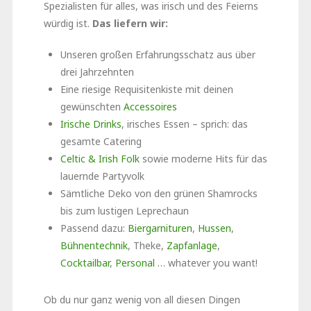
Spezialisten für alles, was irisch und des Feierns
würdig ist.
Das liefern wir:
Unseren großen Erfahrungsschatz aus über
drei Jahrzehnten
Eine riesige Requisitenkiste mit deinen
gewünschten
Accessoires
Irische Drinks
, irisches Essen – sprich: das
gesamte Catering
Celtic & Irish Folk
sowie moderne Hits für das
lauernde Partyvolk
Sämtliche Deko von den grünen Shamrocks
bis zum lustigen Leprechaun
Passend dazu:
Biergarnituren
,
Hussen
,
Bühnentechnik
, Theke,
Zapfanlage
,
Cocktailbar
,
Personal
… whatever you want!
Ob du nur ganz wenig von all diesen Dingen