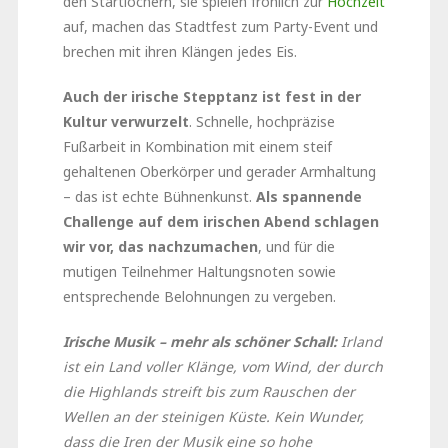
den Startlöchern, sie spielen fröhlich zur
Hochzeit
auf, machen das Stadtfest zum Party-Event und
brechen mit ihren Klängen jedes Eis.
Auch der irische Stepptanz ist fest in der
Kultur verwurzelt
. Schnelle, hochpräzise
Fußarbeit in Kombination mit einem steif
gehaltenen Oberkörper und gerader Armhaltung
– das ist echte Bühnenkunst.
Als spannende
Challenge auf dem irischen Abend schlagen
wir vor, das nachzumachen
, und für die
mutigen Teilnehmer Haltungsnoten sowie
entsprechende Belohnungen zu vergeben.
Irische Musik – mehr als schöner Schall:
Irland
ist ein Land voller Klänge, vom Wind, der durch
die Highlands streift bis zum Rauschen der
Wellen an der steinigen Küste. Kein Wunder,
dass die Iren der Musik eine so hohe