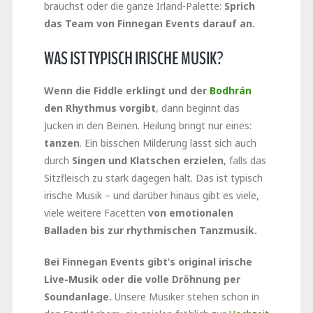
brauchst oder die ganze Irland-Palette:
Sprich
das Team von Finnegan Events darauf an.
WAS IST TYPISCH IRISCHE MUSIK?
Wenn die Fiddle erklingt und der
Bodhrán
den Rhythmus vorgibt
, dann beginnt das
Jucken in den Beinen. Heilung bringt nur eines:
tanzen
. Ein bisschen Milderung lässt sich auch
durch
Singen und Klatschen erzielen
, falls das
Sitzfleisch zu stark dagegen hält. Das ist typisch
irische Musik – und darüber hinaus gibt es viele,
viele weitere Facetten
von emotionalen
Balladen bis zur rhythmischen Tanzmusik.
Bei Finnegan Events gibt’s original irische
Live-Musik oder die volle Dröhnung per
Soundanlage.
Unsere Musiker stehen schon in