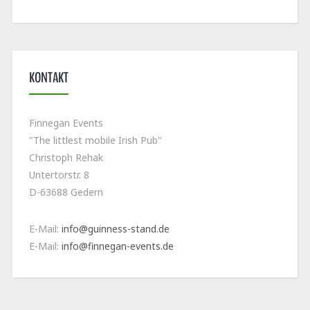
KONTAKT
Finnegan Events
"The littlest mobile Irish Pub"
Christoph Rehak
Untertorstr. 8
D-63688 Gedern
E-Mail:
info@guinness-stand.de
E-Mail:
info@finnegan-events.de