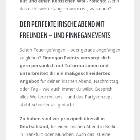
Kilt und einen keltischen Woll-Poncho:
Wenn
das nicht wintertauglich warm ist, was dann?
DER PERFEKTE IRISCHE ABEND MIT
FREUNDEN – UND FINNEGAN EVENTS
Schon Feuer gefangen – oder gerade angefangen
zu glühen?
Finnegan Events versorgt dich
gern persönlich mit Informationen und
unterbreitet dir ein maßgeschneidertes
Angebot
für deinen irischen Abend, Nachmittag
oder Tag – wie auch immer du willst. Besprich
alles Weitere mit uns – und das Partykonzept
steht schneller als gedacht.
Zu haben sind wir prinzipiell überall in
Deutschland
, für einen irischen Abend in Berlin,
in Frankfurt oder München. Auch das ist eine