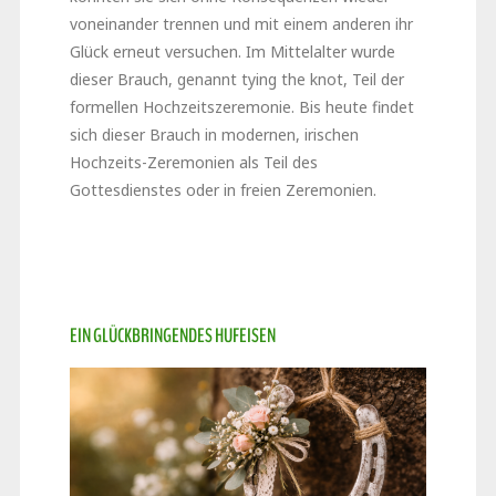
voneinander trennen und mit einem anderen ihr
Glück erneut versuchen. Im Mittelalter wurde
dieser Brauch, genannt tying the knot, Teil der
formellen Hochzeitszeremonie. Bis heute findet
sich dieser Brauch in modernen, irischen
Hochzeits-Zeremonien als Teil des
Gottesdienstes oder in freien Zeremonien.
EIN GLÜCKBRINGENDES HUFEISEN