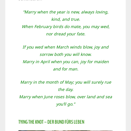
“Marry when the year is new, always loving,
kind, and true.
When February birds do mate, you may wed,
nor dread your fate.
If you wed when March winds blow, joy and
sorrow both you will know.
Marry in April when you can, joy for maiden
and for man.
Marry in the month of May; you will surely rue
the day.
Marry when June roses blow, over land and sea
you’ll go.”
TYING THE KNOT – DER BUND FÜRS LEBEN