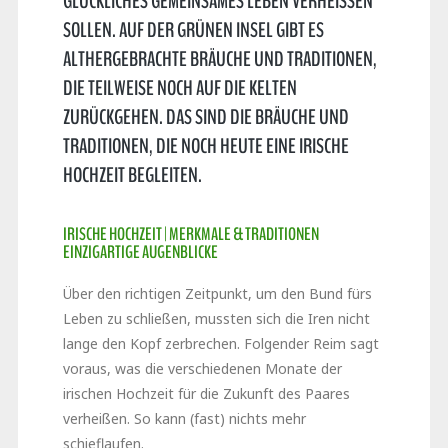
GLÜCKLICHES GEMEINSAMES LEBEN VERHEISSEN S
OLLEN. AUF DER GRÜNEN INSEL GIBT ES A
LTHERGEBRACHTE BRÄUCHE UND TRADITIONEN, D
IE TEILWEISE NOCH AUF DIE KELTEN Z
URÜCKGEHEN. DAS SIND DIE BRÄUCHE UND T
RADITIONEN, DIE NOCH HEUTE EINE IRISCHE H
OCHZEIT BEGLEITEN.
IRISCHE HOCHZEIT | MERKMALE & TRADITIONEN
EINZIGARTIGE AUGENBLICKE
Über den richtigen Zeitpunkt, um den Bund fürs
Leben zu schließen, mussten sich die Iren nicht
lange den Kopf zerbrechen. Folgender Reim sagt
voraus, was die verschiedenen Monate der
irischen Hochzeit für die Zukunft des Paares
verheißen. So kann (fast) nichts mehr
schieflaufen.