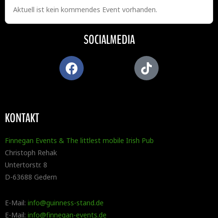
Aktuell ist kein kommendes Event vorhanden.
SOCIALMEDIA
KONTAKT
Finnegan Events & The littlest mobile Irish Pub
Christoph Rehak
Untertorstr. 8
D-63688 Gedern
E-Mail:
info@guinness-stand.de
E-Mail:
info@finnegan-events.de