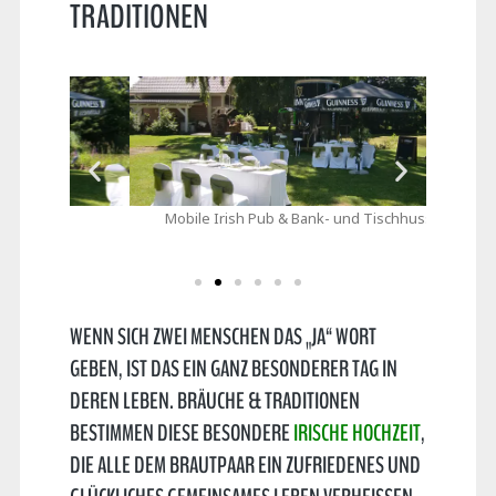
TRADITIONEN
Mobile Irish Pub & Bank- und Tischhussen
Guinness
WENN SICH ZWEI MENSCHEN DAS „JA“ WORT
GEBEN, IST DAS EIN GANZ BESONDERER TAG IN
DEREN LEBEN. BRÄUCHE & TRADITIONEN
BESTIMMEN DIESE BESONDERE
IRISCHE HOCHZEIT
,
DIE ALLE DEM BRAUTPAAR EIN ZUFRIEDENES UND