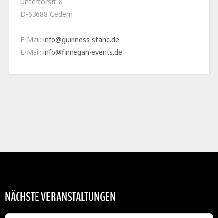
Untertorstr. 8
D-63688 Gedern
E-Mail:
info@guinness-stand.de
E-Mail:
info@finnegan-events.de
NÄCHSTE VERANSTALTUNGEN