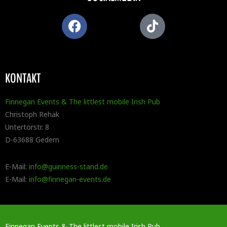
KONTAKT
Finnegan Events & The littlest mobile Irish Pub
Christoph Rehak
Untertorstr. 8
D-63688 Gedern
E-Mail:
info@guinness-stand.de
E-Mail:
info@finnegan-events.de
Finnegan Events & The littlest mobile Irish Pub