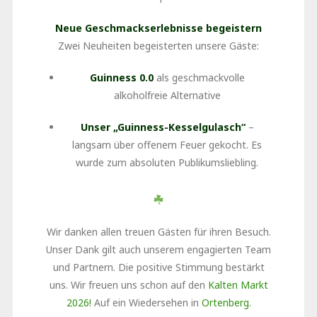
Neue Geschmackserlebnisse begeistern
Zwei Neuheiten begeisterten unsere Gäste:
Guinness 0.0
als geschmackvolle
alkoholfreie Alternative
Unser „Guinness-Kesselgulasch“
–
langsam über offenem Feuer gekocht. Es
wurde zum absoluten Publikumsliebling.
Wir danken allen treuen Gästen für ihren Besuch.
Unser Dank gilt auch unserem engagierten Team
und Partnern. Die positive Stimmung bestärkt
uns. Wir freuen uns schon auf den
Kalten Markt
2026!
Auf ein Wiedersehen in
Ortenberg
.