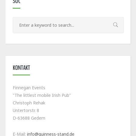
SUC
KONTAKT
Finnegan Events
"The littlest mobile Irish Pub"
Christoph Rehak
Untertorstr. 8
D-63688 Gedern
E-Mail:
info@guinness-stand.de