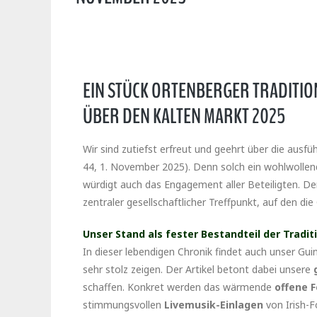
EIN STÜCK ORTENBERGER TRADITIO
ÜBER DEN KALTEN MARKT 2025
Wir sind zutiefst erfreut und geehrt über die ausfü
44, 1. November 2025). Denn solch ein wohlwollend
würdigt auch das Engagement aller Beteiligten. Der 
zentraler gesellschaftlicher Treffpunkt, auf den di
Unser Stand als fester Bestandteil der Tradit
In dieser lebendigen Chronik findet auch unser G
sehr stolz zeigen. Der Artikel betont dabei unsere
schaffen. Konkret werden das wärmende
offene 
stimmungsvollen
Livemusik-Einlagen
von Irish-