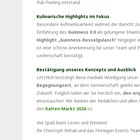
Pub-Feeling entstand.
Kulinarische Highlights im Fokus
Besondere Aufmerksamkeit widmet der Bericht z
Einführung des
Guinness 0.0
als gelungene Erweit
Highlight „Guinness-Kesselgulasch“
hingegen w
ist eine schöne Anerkennung für unser Team und P
Leidenschaft bestätigt.
Bestätigung unseres Konzepts und Ausblick
Letztlich bestätigt diese mediale Würdigung unse
Begegnungsort
, an dem Gemeinschaft gelebt wird
Zukunft. Folglich laden wir Sie herzlich ein,
den ori
einzutauchen. Wir danken der Redaktion und allen 
den
Kalten Markt 2026
ist.
Viel Spaß beim Lesen und Erinnern!
Ihr Christoph Rehak und das Finnegan Events Te