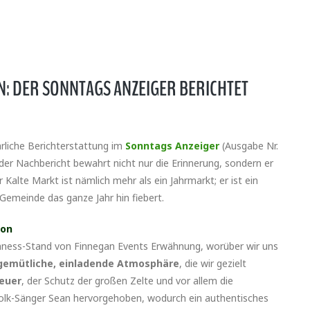
N: DER SONNTAGS ANZEIGER BERICHTET
hrliche Berichterstattung im
Sonntags Anzeiger
(Ausgabe Nr.
er Nachbericht bewahrt nicht nur die Erinnerung, sondern er
Kalte Markt ist nämlich mehr als ein Jahrmarkt; er ist ein
e Gemeinde das ganze Jahr hin fiebert.
ion
uinness-Stand von Finnegan Events Erwähnung, worüber wir uns
gemütliche, einladende Atmosphäre
, die wir gezielt
Feuer
, der Schutz der großen Zelte und vor allem die
Folk-Sänger Sean hervorgehoben, wodurch ein authentisches