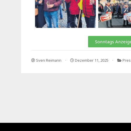
Sonntags Anzeige
Sven Reimann
Dezember 11, 2025
Pres