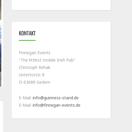
KONTAKT
Finnegan Events
"The littlest mobile Irish Pub"
Christoph Rehak
Untertorstr. 8
D-63688 Gedern
E-Mail:
info@guinness-stand.de
E-Mail:
info@finnegan-events.de