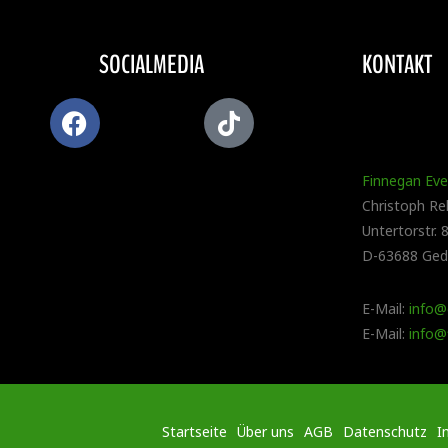
SOCIALMEDIA
KONTAKT
Finnegan Even
Christoph Re
Untertorstr. 
D-63688 Ged
E-Mail:
info@
E-Mail:
info@
Startseite
Über uns
AGB
Datenschutz
I