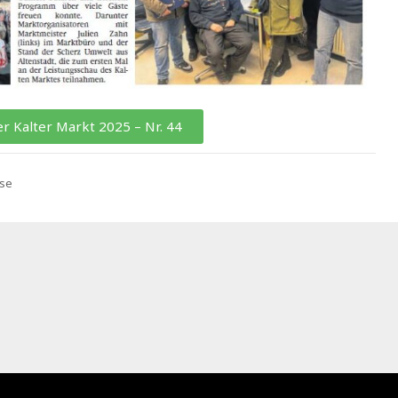
r Kalter Markt 2025 – Nr. 44
se