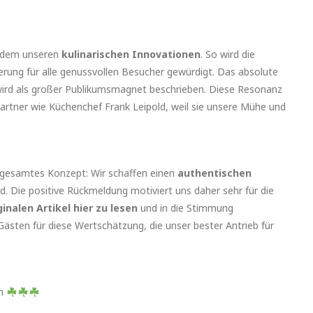
udem unseren
kulinarischen Innovationen
. So wird die
erung für alle genussvollen Besucher gewürdigt. Das absolute
ird als großer Publikumsmagnet beschrieben. Diese Resonanz
artner wie Küchenchef Frank Leipold, weil sie unsere Mühe und
r gesamtes Konzept: Wir schaffen einen
authentischen
. Die positive Rückmeldung motiviert uns daher sehr für die
ginalen Artikel hier zu lesen
und in die Stimmung
Gästen für diese Wertschätzung, die unser bester Antrieb für
am