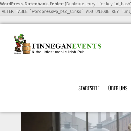
WordPress-Datenbank-Fehler:
[Duplicate entry '' for key 'url_hash'
ALTER TABLE `wordpresswp_blc_links` ADD UNIQUE KEY `url
STARTSEITE
ÜBER UNS