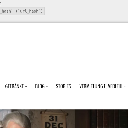
]
_hash` (`url_hash`)
GETRÄNKE
BLOG
STORIES
VERMIETUNG & VERLEIH