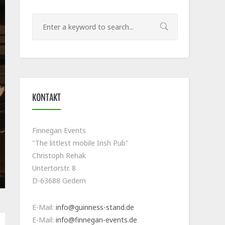
KONTAKT
Finnegan Events
"The littlest mobile Irish Pub"
Christoph Rehak
Untertorstr. 8
D-63688 Gedern
E-Mail:
info@guinness-stand.de
E-Mail:
info@finnegan-events.de