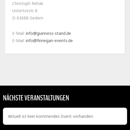
Christoph Rehak
Untertorstr. 8
D-63688 Gedern
E-Mail:
info@guinness-stand.de
E-Mail:
info@finnegan-events.de
NÄCHSTE VERANSTALTUNGEN
Aktuell ist kein kommendes Event vorhanden.