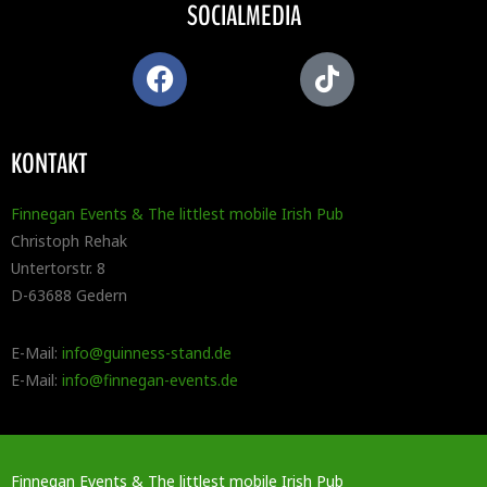
SOCIALMEDIA
KONTAKT
Finnegan Events & The littlest mobile Irish Pub
Christoph Rehak
Untertorstr. 8
D-63688 Gedern
E-Mail:
info@guinness-stand.de
E-Mail:
info@finnegan-events.de
Finnegan Events & The littlest mobile Irish Pub