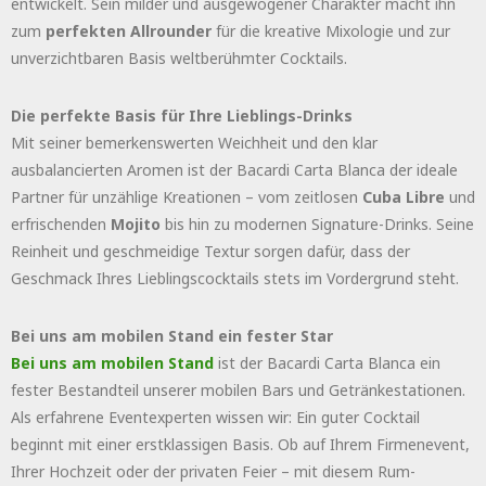
entwickelt. Sein milder und ausgewogener Charakter macht ihn
zum
perfekten Allrounder
für die kreative Mixologie und zur
unverzichtbaren Basis weltberühmter Cocktails.
Die perfekte Basis für Ihre Lieblings-Drinks
Mit seiner bemerkenswerten Weichheit und den klar
ausbalancierten Aromen ist der Bacardi Carta Blanca der ideale
Partner für unzählige Kreationen – vom zeitlosen
Cuba Libre
und
erfrischenden
Mojito
bis hin zu modernen Signature-Drinks. Seine
Reinheit und geschmeidige Textur sorgen dafür, dass der
Geschmack Ihres Lieblingscocktails stets im Vordergrund steht.
Bei uns am mobilen Stand ein fester Star
Bei uns am mobilen Stand
ist der Bacardi Carta Blanca ein
fester Bestandteil unserer mobilen Bars und Getränkestationen.
Als erfahrene Eventexperten wissen wir: Ein guter Cocktail
beginnt mit einer erstklassigen Basis. Ob auf Ihrem Firmenevent,
Ihrer Hochzeit oder der privaten Feier – mit diesem Rum-