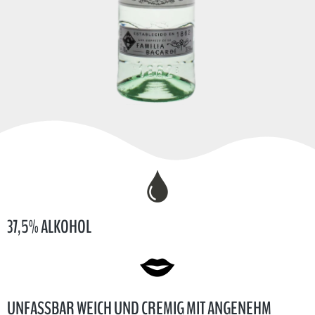
37,5% ALKOHOL
UNFASSBAR WEICH UND CREMIG MIT ANGENEHM