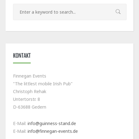
KONTAKT
Finnegan Events
"The littlest mobile Irish Pub"
Christoph Rehak
Untertorstr. 8
D-63688 Gedern
E-Mail:
info@guinness-stand.de
E-Mail:
info@finnegan-events.de