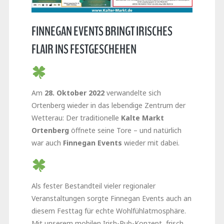
FINNEGAN EVENTS BRINGT IRISCHES
FLAIR INS FESTGESCHEHEN
Am
28. Oktober 2022
verwandelte sich
Ortenberg wieder in das lebendige Zentrum der
Wetterau: Der traditionelle
Kalte Markt
Ortenberg
öffnete seine Tore – und natürlich
war auch
Finnegan Events
wieder mit dabei.
Als fester Bestandteil vieler regionaler
Veranstaltungen sorgte Finnegan Events auch an
diesem Festtag für echte Wohlfühlatmosphäre.
Mit unserem mobilen Irish-Pub-Konzept, frisch