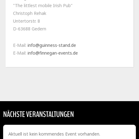
"The littlest mobile Irish Pub"
Christoph Rehak
Untertorstr. 8
D-63688 Gedern
E-Mail:
info@guinness-stand.de
E-Mail:
info@finnegan-events.de
NÄCHSTE VERANSTALTUNGEN
Aktuell ist kein kommendes Event vorhanden.