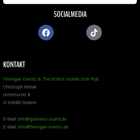
SOCIALMEDIA
KONTAKT
Finnegan Events & The littlest mobile Irish Pub
Christoph Rehak
Untertorstr. 8
D-63688 Gedern
E-Mail:
info@guinness-stand.de
E-Mail:
info@finnegan-events.de